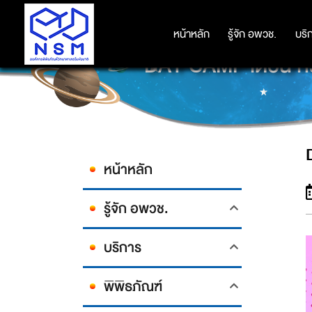
หน้าหลัก
หน้าหลัก
รู้จัก อพวช.
รู้จัก อพวช.
บริ
บริ
DAY CAMP เดือน 
หน้าหลัก
รู้จัก อพวช.
บริการ
พิพิธภัณฑ์