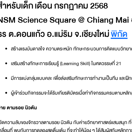
สำหรับเด็ก เดือน กรกฏาคม 2568
NSM Science Square @ Chiang Mai อ
ธร ต.ดอนแก้ว อ.แม่ริม จ.เชียงใหม่
พิกัด
สร้างแรงบันดาลใจ ความตระหนัก ทักษะกระบวนการคิดแบบวิทยา
เสริมสร้างทักษะการเรียนรู้ (Learning Skill) ในศตวรรษที่ 21
มีการแบ่งกลุ่มแบบคละ เพื่อส่งเสริมทักษะการทำงานเป็นทีม และฝึกก
ผู้เข้าร่วมกิจกรรมจะได้รับเกียรติบัตรเมื่อทำกิจกรรมครบตามหลัก
่าย ตามรอย นิวตัน
ปิดความลับของจักรวาลตามรอย นิวตัน กับค่ายวิทยาศาสตร์แสนสนุก ที่จ
คลื่อนที่ พบกับการทดลองสุดตื่นเต้น ที่จะทำให้น้อง ๆ ได้สัมผัสกับหลักก