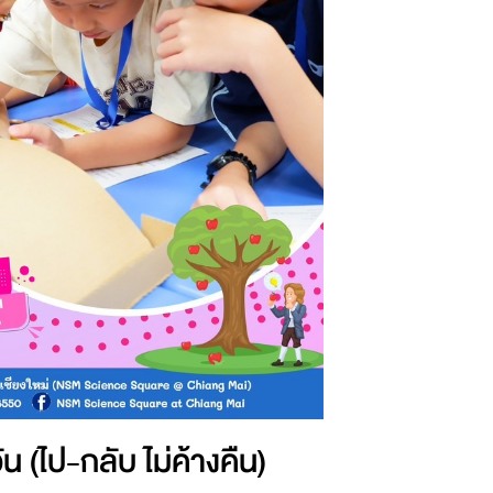
 (ไป-กลับ ไม่ค้างคืน)