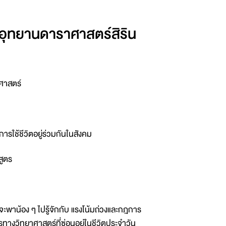
ุทยานดาราศาสตร์สิริน
ศาสตร์
ารใช้ชีวิตอยู่ร่วมกันในสังคม
สูตร
ะพาน้อง ๆ ไปรู้จักกับ แรงโน้มถ่วงและกฎการ
ารทางวิทยาศาสตร์ที่ซ่อนอยู่ในชีวิตประจำวัน