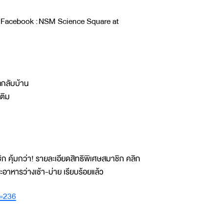
Facebook : NSM Science Square at
ัลกลับบ้าน
เติม
คุ้มกว่า! รายละเอียดสิทธิพิเศษสมาชิก คลิก
อาหารว่างเช้า-บ่าย เรียบร้อยแล้ว
d=236