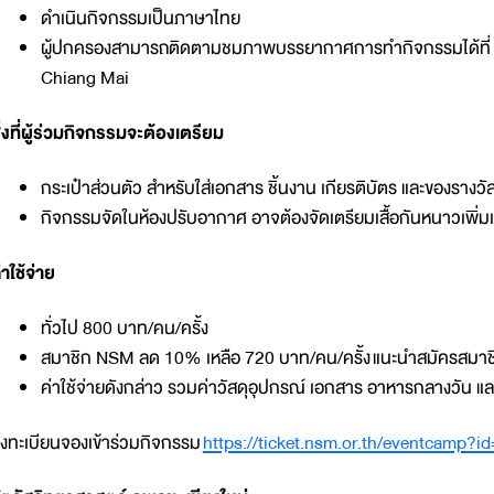
ดำเนินกิจกรรมเป็นภาษาไทย
ผู้ปกครองสามารถติดตามชมภาพบรรยากาศการทำกิจกรรมได้ที่ 
Chiang Mai
ิ่งที่ผู้ร่วมกิจกรรมจะต้องเตรียม
กระเป๋าส่วนตัว สำหรับใส่เอกสาร ชิ้นงาน เกียรติบัตร และของรางว
กิจกรรมจัดในห้องปรับอากาศ อาจต้องจัดเตรียมเสื้อกันหนาวเพิ่ม
่าใช้จ่าย
ทั่วไป 800 บาท/คน/ครั้ง
สมาชิก NSM ลด 10% เหลือ 720 บาท/คน/ครั้ง แนะนำสมัครสมาชิก 
ค่าใช้จ่ายดังกล่าว รวมค่าวัสดุอุปกรณ์ เอกสาร อาหารกลางวัน และ
งทะเบียนจองเข้าร่วมกิจกรรม
https://ticket.nsm.or.th/eventcamp?i