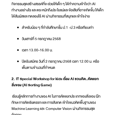
กิจกรรมสุดสร้างสรรค์ที่จะช่วยให้เด็ก ๆ ได้ทำความเข้าใจว่า AI
ทำงานอย่างไร และตระหนักถึงประโยชน์และข้อเสียที่อาจเกิดขึ้น ให้เด็ก
ได้สัมผัสและทดลองใช้ AI ผ่านกิจกรรมที่สนุกและเข้าใจง่าย
สำหรับน้อง ๆ ที่กำลังศึกษาชั้น ป.1 -ป.3 หรือเทียบเท่า
วันเสาร์ที่ 5 กรกฎาคม 2568
เวลา 13.00-16.00 น.
ปิดรับสมัคร วันที่ 2 กรกฎาคม 2568 เวลา 12.00 น. หรือ
เต็มตามจำนวนที่กำหนด
2. IT Special Workshop for kids เรื่อง AI ชวนคิด..คัดแยก
สิ่งของ (AI Sorting Game)
เรียนรู้หลักการทำงานของ AI ในการคัดแยกประเภทของสิ่งของ ฝึก
ทักษะการคิดเชิงตรรกะและการสังเกต เข้าใจแนวคิดพื้นฐานของ
Machine Learning และ Computer Vision ผ่านกิจกรรมสุด
ท้าทาย