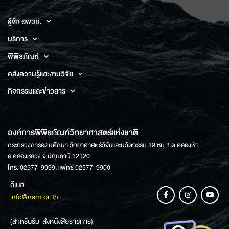
รู้จัก อพวช.
บริการ
พิพิธภัณฑ์
คลังความรู้และงานวิจัย
กิจกรรมและข่าวสาร
องค์การพิพิธภัณฑ์วิทยาศาสตร์แห่งชาติ
กระทรวงการอุดมศึกษา วิทยาศาสตร์วิจัยและนวัตกรรม 39 หมู่ 3 ต.คลองห้า
อ.คลองหลวง จ.ปทุมธานี 12120
โทร: 02577-9999, แฟกซ์ 02577-9900
อีเมล
info@nsm.or.th
(สำหรับรับ-ส่งหนังสือราชการ)