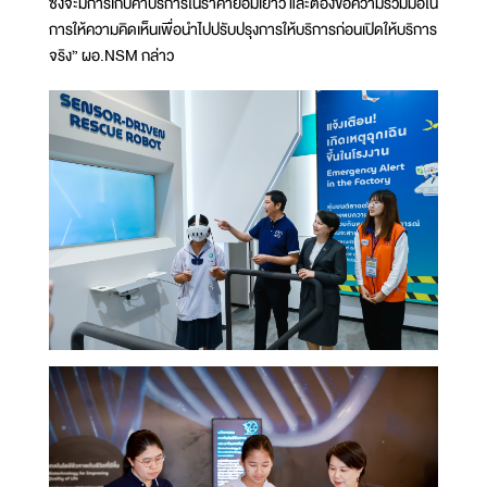
ซึ่งจะมีการเก็บค่าบริการในราคาย่อมเยาว์ และต้องขอความร่วมมือใน
การให้ความคิดเห็นเพื่อนำไปปรับปรุงการให้บริการก่อนเปิดให้บริการ
จริง” ผอ.NSM กล่าว