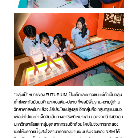
“กลุ่มเป้าหมายของ FUTURIUM เป็นเด็กและเยาวชน แต่ถ้าเป็นกลุ่ม
เด็กโตระดับมัธยมศึกษาตอนต้น-ปลาย ที่พอมีพื้นฐานความรู้ด้าน
วิทยาศาสตร์มาแล้วจะได้ประโยชน์สูงสุด อีกกลุ่มคือ กลุ่มครูแนะแนว
เพื่อนำไปแนะนำเด็กกับเส้นทางอาชีพที่เหมาะสม นอกจากนี้ ยังมีกลุ่ม
มหาวิทยาลัยและกลุ่มอุตสาหกรรมอีกด้วย โดยในช่วงการทดลอง
เปิดให้บริการนี้ ผู้สนใจสามารถจองผ่านระบบรับจองของ NSM ได้