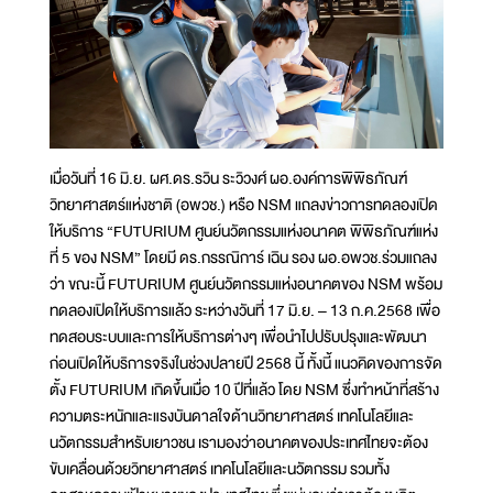
เมื่อวันที่ 16 มิ.ย. ผศ.ดร.รวิน ระวิวงศ์ ผอ.องค์การพิพิธภัณฑ์
วิทยาศาสตร์แห่งชาติ (อพวช.) หรือ NSM แถลงข่าวการทดลองเปิด
ให้บริการ “FUTURIUM ศูนย์นวัตกรรมแห่งอนาคต พิพิธภัณฑ์แห่ง
ที่ 5 ของ NSM” โดยมี ดร.กรรณิการ์ เฉิน รอง ผอ.อพวช.ร่วมแถลง
ว่า ขณะนี้ FUTURIUM ศูนย์นวัตกรรมแห่งอนาคตของ NSM พร้อม
ทดลองเปิดให้บริการแล้ว ระหว่างวันที่ 17 มิ.ย. – 13 ก.ค.2568 เพื่อ
ทดสอบระบบและการให้บริการต่างๆ เพื่อนำไปปรับปรุงและพัฒนา
ก่อนเปิดให้บริการจริงในช่วงปลายปี 2568 นี้ ทั้งนี้ แนวคิดของการจัด
ตั้ง FUTURIUM เกิดขึ้นเมื่อ 10 ปีที่แล้ว โดย NSM ซึ่งทำหน้าที่สร้าง
ความตระหนักและแรงบันดาลใจด้านวิทยาศาสตร์ เทคโนโลยีและ
นวัตกรรมสำหรับเยาวชน เรามองว่าอนาคตของประเทศไทยจะต้อง
ขับเคลื่อนด้วยวิทยาศาสตร์ เทคโนโลยีและนวัตกรรม รวมทั้ง