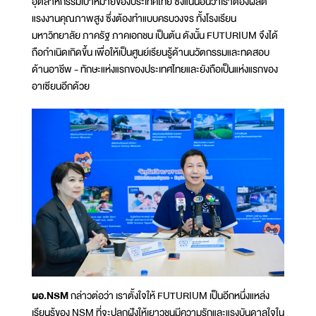
อุตสาหกรรมเป้าหมายของประเทศไทย ซึ่งแน่นอนว่าเราต้องผลิต
แรงงานคุณภาพสูง ซึ่งต้องทำแบบครบวงจร ทั้งโรงเรียน
มหาวิทยาลัย ภาครัฐ ภาคเอกชน เป็นต้น ดังนั้น FUTURIUM จึงได้
ถือกำเนิดเกิดขึ้น เพื่อให้เป็นศูนย์เรียนรู้ด้านนวัตกรรมและทดสอบ
ด้านอาชีพ - ทักษะแห่งแรกของประเทศไทยและยังถือเป็นแห่งแรกของ
อาเซียนอีกด้วย
ผอ.NSM
กล่าวต่อว่า เราตั้งใจให้ FUTURIUM เป็นอีกหนึ่งแหล่ง
เรียนรู้ของ NSM ที่จะปลูกฝังให้เยาวชนมีความรักและแรงบันดาลใจใน