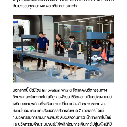
กับเยาวชนทุกคน” ผศ.ดร.รวิน กล่าวและว่า
นอกจากนี้ ยังมีโซน Innovation World จัดแสดงนวัตกรรมทาง
วิทยาศาสตร์และเทคโนโลยีสู่การพัฒนาชีวิตความเป็นอยู่ของมนุษย์
เตรียมความพร้อมที่จะรับความเปลี่ยนแปลง อันหลากหลายของ
สังคมในอนาคต จัดแสดงนิทรรศการทั้งหมด 7 แกลเลอรี่ ได้แก่
1.นวัตกรรมการคมนาคมขนส่ง สัมผัสความก้าวหน้าทางเทคโนโลยี
และนวัตกรรมด้านระบบขนส่งได้พลิกโฉมการเดินทางไปสู่ยุคใหม่ที่มี