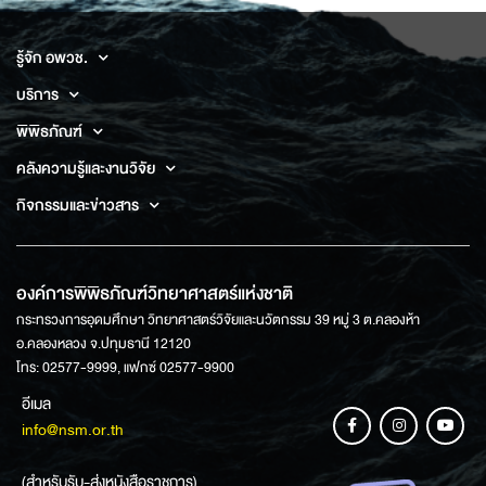
รู้จัก อพวช.
บริการ
พิพิธภัณฑ์
คลังความรู้และงานวิจัย
กิจกรรมและข่าวสาร
องค์การพิพิธภัณฑ์วิทยาศาสตร์แห่งชาติ
กระทรวงการอุดมศึกษา วิทยาศาสตร์วิจัยและนวัตกรรม 39 หมู่ 3 ต.คลองห้า
อ.คลองหลวง จ.ปทุมธานี 12120
โทร: 02577-9999, แฟกซ์ 02577-9900
อีเมล
info@nsm.or.th
(สำหรับรับ-ส่งหนังสือราชการ)