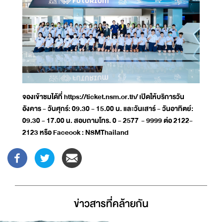
จองเข้าชมได้ที่ https://ticket.nsm.or.th/ เปิดให้บริการวัน
อังคาร - วันศุกร์: 09.30 - 15.00 น. และวันเสาร์ - วันอาทิตย์:
09.30 - 17.00 น. สอบถามโทร. 0 - 2577 - 9999 ต่อ 2122-
2123 หรือ Faceook : NSMThailand
ข่าวสารที่่คล้ายกัน