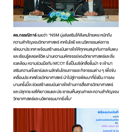
ดร.กรรณิการ์
เผยว่า "NSM มุ่งส่งเสริมให้สังคมไทยตระหนักถึง
ความสำคัญของวิทยาศาสตร์ เทคโนโลยี และนวัตกรรมต่อการ
พัฒนาประเทศ พร้อมสร้างแรงบันดาลใจให้ทุกคนสนุกกับการค้นพบ
และเรียนรู้ตลอดชีวิต ผ่านความมหัศจรรย์ของวิทยาศาสตร์และสิ่ง
แวดล้อม ความร่วมมือกับ MCOT ซึ่งเป็นบริษัทสื่อชั้นนำ จะเข้ามา
เสริมความแข็งแกร่งและผลักดันโครงการและกิจกรรมต่าง ๆ เพื่อขับ
เคลื่อนประเทศด้วยวิทยาศาสตร์ นำไปสู่การพัฒนาที่ยั่งยืน การลง
นามครั้งนี้จะช่วยสร้างแรงบันดาลใจด้านการสื่อสารวิทยาศาสตร์
และปลุกกระแสให้เยาวชนและประชาชนเห็นคุณค่าและความสำคัญของ
วิทยาศาสตร์และนวัตกรรมมากยิ่งขึ้น"