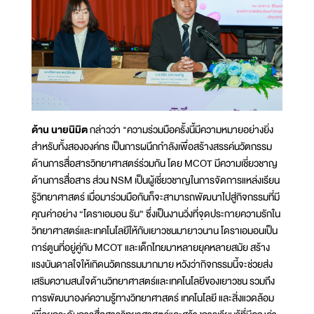
ด้าน นายนิมิต
กล่าวว่า "ความร่วมมือครั้งนี้มีความหมายอย่างยิ่ง
สำหรับทั้งสององค์กร เป็นการผนึกกำลังเพื่อสร้างสรรค์นวัตกรรม
ด้านการสื่อสารวิทยาศาสตร์ร่วมกัน โดย MCOT มีความเชี่ยวชาญ
ด้านการสื่อสาร ส่วน NSM เป็นผู้เชี่ยวชาญในการจัดการแหล่งเรียน
รู้วิทยาศาสตร์ เมื่อมาร่วมมือกันก็จะสามารถพัฒนาไปสู่กิจกรรมที่มี
คุณค่าอย่าง “โดราเอมอน รัน” ซึ่งเป็นงานวิ่งที่จุดประกายความรักใน
วิทยาศาสตร์และเทคโนโลยีให้กับเยาวชนมายาวนาน โดราเอมอนเป็น
การ์ตูนที่อยู่คู่กับ MCOT และเด็กไทยมาหลายยุคหลายสมัย สร้าง
แรงบันดาลใจให้เกิดนวัตกรรมมากมาย หวังว่ากิจกรรมนี้จะช่วยส่ง
เสริมความสนใจด้านวิทยาศาสตร์และเทคโนโลยีของเยาวชน รวมถึง
การพัฒนาองค์ความรู้ทางวิทยาศาสตร์ เทคโนโลยี และสิ่งแวดล้อม