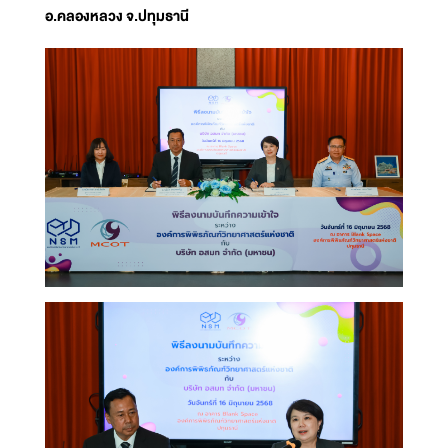
อ.คลองหลวง จ.ปทุมธานี