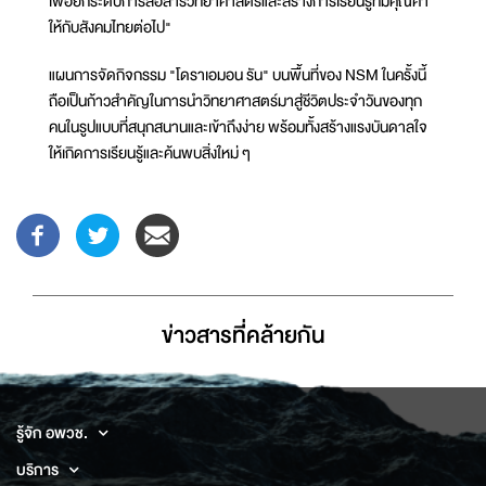
เพื่อยกระดับการสื่อสารวิทยาศาสตร์และสร้างการเรียนรู้ที่มีคุณค่า
ให้กับสังคมไทยต่อไป"
แผนการจัดกิจกรรม "โดราเอมอน รัน" บนพื้นที่ของ NSM ในครั้งนี้
ถือเป็นก้าวสำคัญในการนำวิทยาศาสตร์มาสู่ชีวิตประจำวันของทุก
คนในรูปแบบที่สนุกสนานและเข้าถึงง่าย พร้อมทั้งสร้างแรงบันดาลใจ
ให้เกิดการเรียนรู้และค้นพบสิ่งใหม่ ๆ
ข่าวสารที่่คล้ายกัน
รู้จัก อพวช.
บริการ