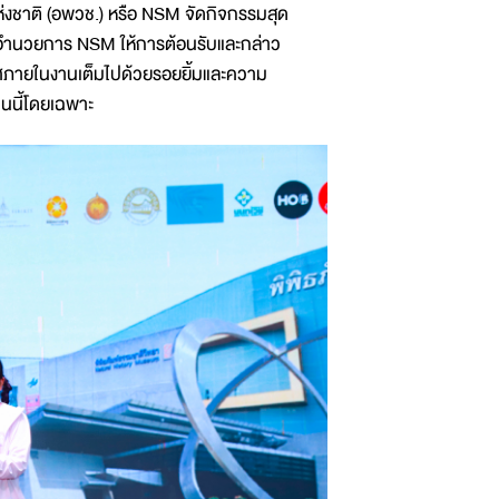
์แห่งชาติ (อพวช.) หรือ NSM จัดกิจกรรมสุด
้อำนวยการ NSM ให้การต้อนรับและกล่าว
ศภายในงานเต็มไปด้วยรอยยิ้มและความ
านนี้โดยเฉพาะ