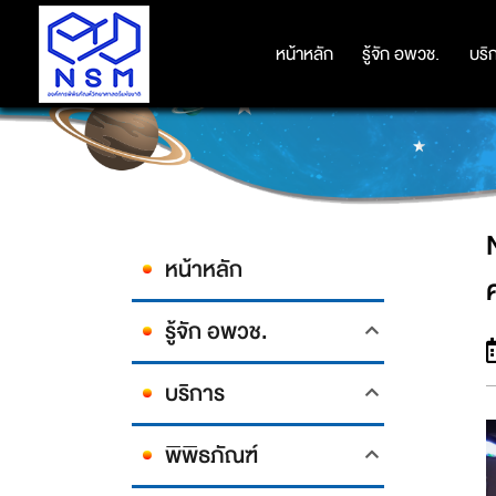
NSM จัดกิจกรรมสุดพิเศษ "NSM ME
หน้าหลัก
หน้าหลัก
รู้จัก อพวช.
รู้จัก อพวช.
บริ
บริ
หน้าหลัก
รู้จัก อพวช.
บริการ
พิพิธภัณฑ์