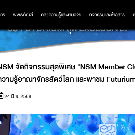
MBER CLUB PARTY 2025" เปิดตัวการ
การ
การ
พิพิธภัณฑ์
พิพิธภัณฑ์
คลังความรู้และงานวิจัย
คลังความรู้และงานวิจัย
กิจกรรมและข่าวสาร
กิจกรรมและข่าวสาร
ต
ชม FUTURIUM สุด EXCLUSIVE!
NSM จัดกิจกรรมสุดพิเศษ "NSM Member Club
ความรู้อาณาจักรสัตว์โลก และพาชม Futurium
24 มิ.ย. 2568