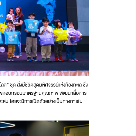
ชุด สิ่งมีชีวิตสุดมหัศจรรย์แห่งท้องทะเล ซึ่ง
นมข้าวโพดอบกรอบมาตรฐานคุณภาพ พัฒนาสื่อการ
่าสะสม โดยจะมีการเปิดตัวอย่างเป็นทางการใน