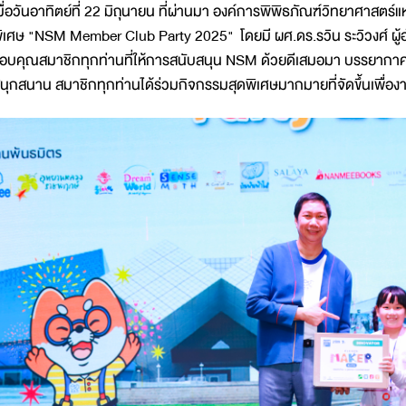
มื่อวันอาทิตย์ที่ 22 มิถุนายน ที่ผ่านมา องค์การพิพิธภัณฑ์วิทยาศาสตร
ิเศษ "NSM Member Club Party 2025" โดยมี ผศ.ดร.รวิน ระวิวงศ์ ผู
อบคุณสมาชิกทุกท่านที่ให้การสนับสนุน NSM ด้วยดีเสมอมา บรรยากา
นุกสนาน สมาชิกทุกท่านได้ร่วมกิจกรรมสุดพิเศษมากมายที่จัดขึ้นเพื่อง