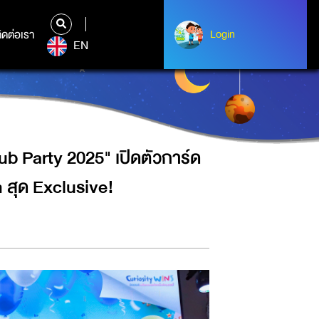
์ดความรู้อาณาจักรสัตว์โลก และพา
ิดต่อเรา
ติดต่อเรา
Login
Login
EN
 Party 2025" เปิดตัวการ์ด
 สุด Exclusive!