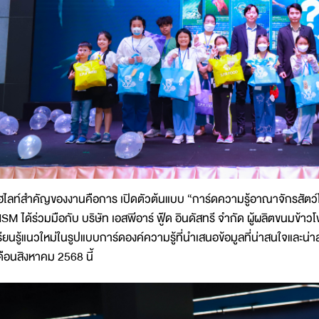
ฮไลท์สำคัญของงานคือการ เปิดตัวต้นแบบ “การ์ดความรู้อาณาจักรสัตว์โลก” 
SM ได้ร่วมมือกับ บริษัท เอสพีอาร์ ฟู๊ด อินดัสทรี จำกัด ผู้ผลิตข
รียนรู้แนวใหม่ในรูปแบบการ์ดองค์ความรู้ที่นำเสนอข้อมูลที่น่าสนใจและน
ดือนสิงหาคม 2568 นี้