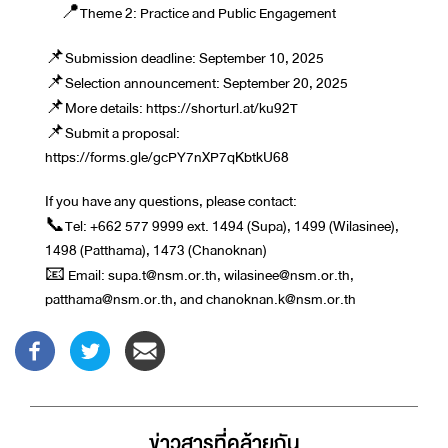
📍Theme 2: Practice and Public Engagement
📌Submission deadline: September 10, 2025
📌Selection announcement: September 20, 2025
📌More details: https://shorturl.at/ku92T
📌Submit a proposal:
https://forms.gle/gcPY7nXP7qKbtkU68
If you have any questions, please contact:
📞Tel: +662 577 9999 ext. 1494 (Supa), 1499 (Wilasinee),
1498 (Patthama), 1473 (Chanoknan)
📧 Email: supa.t@nsm.or.th, wilasinee@nsm.or.th,
patthama@nsm.or.th, and chanoknan.k@nsm.or.th
ข่าวสารที่่คล้ายกัน