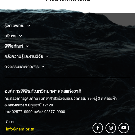
รู้จัก อพวช.
บริการ
พิพิธภัณฑ์
คลังความรู้และงานวิจัย
กิจกรรมและข่าวสาร
องค์การพิพิธภัณฑ์วิทยาศาสตร์แห่งชาติ
กระทรวงการอุดมศึกษา วิทยาศาสตร์วิจัยและนวัตกรรม 39 หมู่ 3 ต.คลองห้า
อ.คลองหลวง จ.ปทุมธานี 12120
โทร: 02577-9999, แฟกซ์ 02577-9900
อีเมล
info@nsm.or.th