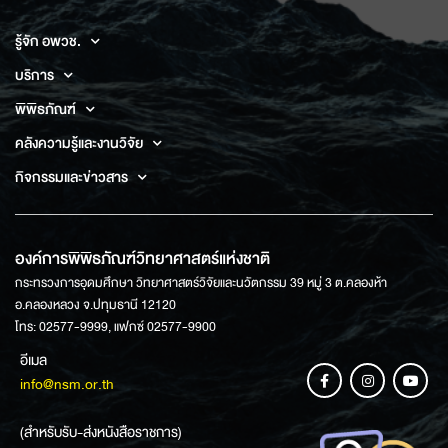
รู้จัก อพวช.
บริการ
พิพิธภัณฑ์
คลังความรู้และงานวิจัย
กิจกรรมและข่าวสาร
องค์การพิพิธภัณฑ์วิทยาศาสตร์แห่งชาติ
กระทรวงการอุดมศึกษา วิทยาศาสตร์วิจัยและนวัตกรรม 39 หมู่ 3 ต.คลองห้า
อ.คลองหลวง จ.ปทุมธานี 12120
โทร: 02577-9999, แฟกซ์ 02577-9900
อีเมล
info@nsm.or.th
(สำหรับรับ-ส่งหนังสือราชการ)