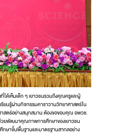
ที่ได้เห็นเด็ก ๆ เยาวชนรวมถึงคุณครูและผู้
กาสเรียนรู้ผ่านกิจกรรมคาราวานวิทยาศาสตร์ใน
้วิทยาศาสตร์อย่างสนุกสนาน ต้องขอขอบคุณ อพวช.
ซึ่งจะช่วยพัฒนาคุณภาพการศึกษาของเยาวชน
รศึกษาขั้นพื้นฐานและมาตรฐานสากลอย่าง