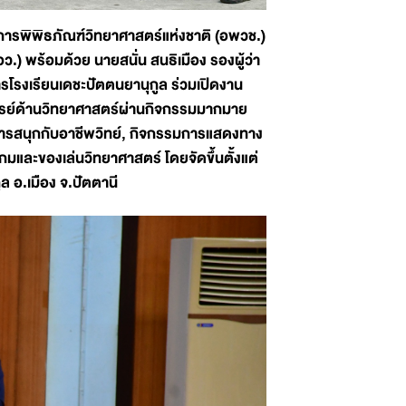
การพิพิธภัณฑ์วิทยาศาสตร์แห่งชาติ (อพวช.)
) พร้อมด้วย นายสนั่น สนธิเมือง รองผู้ว่า
รโรงเรียนเดชะปัตตนยานุกูล ร่วมเปิดงาน
รรย์ด้านวิทยาศาสตร์ผ่านกิจกรรมมากมาย
ศการสนุกกับอาชีพวิทย์, กิจกรรมการแสดงทาง
มและของเล่นวิทยาศาสตร์ โดยจัดขึ้นตั้งแต่
ล อ.เมือง จ.ปัตตานี