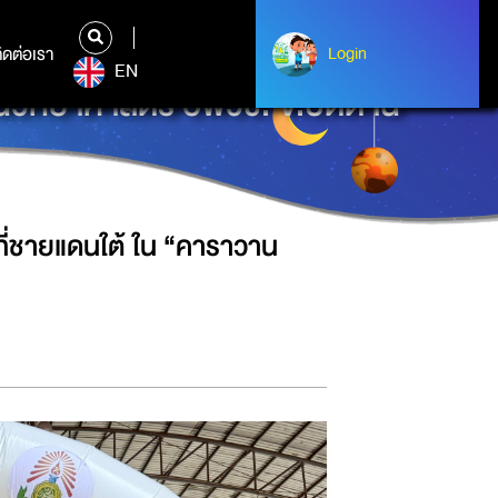
ิดต่อเรา
ติดต่อเรา
Login
Login
EN
นวิทยาศาสตร์ อพวช. จ.ปัตตานี”
่ชายแดนใต้ ใน “คาราวาน