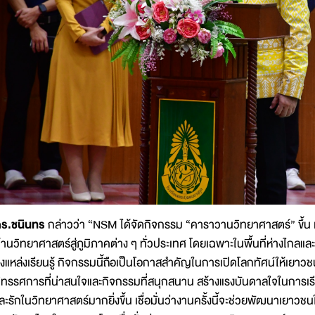
ร.ชนินทร
กล่าวว่า “NSM ได้จัดกิจกรรม “คาราวานวิทยาศาสตร์” ขึ้น เพ
้านวิทยาศาสตร์สู่ภูมิภาคต่าง ๆ ทั่วประเทศ โดยเฉพาะในพื้นที่ห่างไกลแล
ึงแหล่งเรียนรู้ กิจกรรมนี้ถือเป็นโอกาสสำคัญในการเปิดโลกทัศน์ให้เยาวช
ิทรรศการที่น่าสนใจและกิจกรรมที่สนุกสนาน สร้างแรงบันดาลใจในการเรีย
ละรักในวิทยาศาสตร์มากยิ่งขึ้น เชื่อมั่นว่างานครั้งนี้จะช่วยพัฒนาเยา