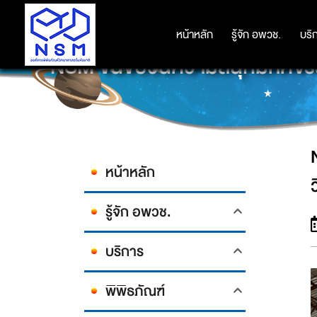
หน้าหลัก
หน้าหลัก
รู้จัก อพวช.
รู้จัก อพวช.
บริ
บริ
NSM ขนขบวนความสนุกมหัศจรรย์ด
หน้าหลัก
รู้จัก อพวช.
บริการ
พิพิธภัณฑ์