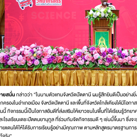
ายสนั่น
กล่าวว่า “ในนามตัวแทนจังหวัดปัตตานี ผมรู้สึกยินดีเป็นอย่างยิ่ง
กครองในอำเภอเมือง จังหวัดปัตตานี และพื้นที่จังหวัดใกล้เคียงได้มีโอ
ันนี้ กิจกรรมนี้เป็นโอกาสอันดีที่ส่งเสริมให้เยาวชนในพื้นที่ได้เรียนรู
ละโรงเรียนเดชะปัตตนยานุกูล ที่ร่วมกันจัดกิจกรรมดี ๆ เช่นนี้ขึ้นมา 
ายแดนใต้ให้ได้รับการเรียนรู้อย่างมีคุณภาพ ตามหลักสูตรมาตรฐานกา
ท้จริง”