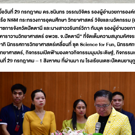
มื่อวันที่ 29 กรกฎาคม ดร.ชนินทร วรรณวิจิตร รองผู้อำนวยการองค์
รือ NSM กระทรวงการอุดมศึกษา วิทยาศาสตร์ วิจัยและนวัตกรรม (อว.
าชการจังหวัดปัตตานี และนางสาววรินทร์วิภา ทับมุด รองผู้อำนวยกา
คาราวานวิทยาศาสตร์ อพวช. จ.ปัตตานี” ที่จัดเต็มความสนุกมหัศจ
าทิ นิทรรศการวิทยาศาสตร์เคลื่อนที่ ชุด Science for Fun, นิทรร
ิทยาศาสตร์, กิจกรรมเปิดฟ้ามองดาวกิจกรรมมุมประดิษฐ์, กิจกรรมเก
ันที่ 29 กรกฎาคม – 1 สิงหาคม ที่ผ่านมา ณ โรงเรียนเดชะปัตตนยานุกู