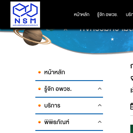
กระทรวง อว. เปิดฉากมหกรรมวิทยา
หน้าหลัก
หน้าหลัก
รู้จัก อพวช.
รู้จัก อพวช.
บริ
บริ
กิจกรรมความสนุ
หน้าหลัก
รู้จัก อพวช.
บริการ
พิพิธภัณฑ์