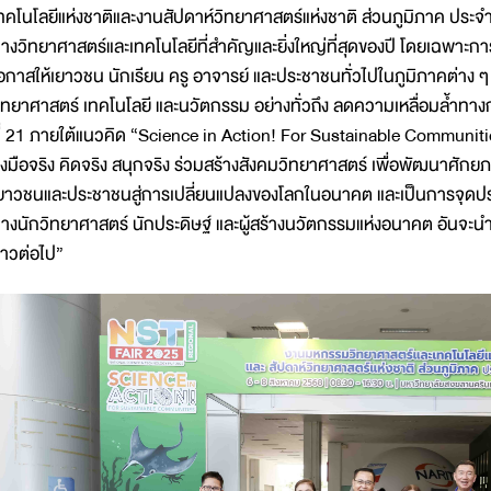
ทคโนโลยีแห่งชาติและงานสัปดาห์วิทยาศาสตร์แห่งชาติ ส่วนภูมิภาค ประจำ
างวิทยาศาสตร์และเทคโนโลยีที่สำคัญและยิ่งใหญ่ที่สุดของปี โดยเฉพาะการจั
อกาสให้เยาวชน นักเรียน ครู อาจารย์ และประชาชนทั่วไปในภูมิภาคต่าง ๆ 
ิทยาศาสตร์ เทคโนโลยี และนวัตกรรม อย่างทั่วถึง ลดความเหลื่อมล้ำท
ี่ 21 ภายใต้แนวคิด “Science in Action! For Sustainable Communitie
งมือจริง คิดจริง สนุกจริง ร่วมสร้างสังคมวิทยาศาสตร์ เพื่อพัฒนาศั
ยาวชนและประชาชนสู่การเปลี่ยนแปลงของโลกในอนาคต และเป็นการจุดปร
างนักวิทยาศาสตร์ นักประดิษฐ์ และผู้สร้างนวัตกรรมแห่งอนาคต อันจะ
าวต่อไป”