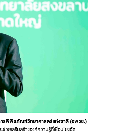
การพิพิธภัณฑ์วิทยาศาสตร์แห่งชาติ (อพวช.)
ยเสริมสร้างองค์ความรู้ที่เชื่อมโยงอัต