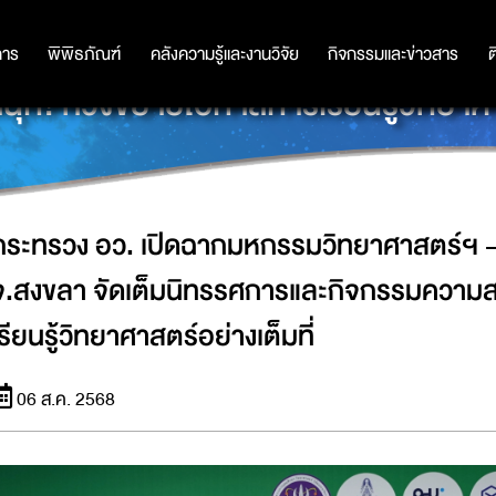
ศาสตร์ฯ - สัปดาห์วิทย์ฯ ภูมิภาค ภาค
การ
การ
พิพิธภัณฑ์
พิพิธภัณฑ์
คลังความรู้และงานวิจัย
คลังความรู้และงานวิจัย
กิจกรรมและข่าวสาร
กิจกรรมและข่าวสาร
ต
ก! หวังขยายโอกาสการเรียนรู้วิทยาศาส
กระทรวง อว. เปิดฉากมหกรรมวิทยาศาสตร์ฯ - ส
จ.สงขลา จัดเต็มนิทรรศการและกิจกรรมความส
เรียนรู้วิทยาศาสตร์อย่างเต็มที่
06 ส.ค. 2568