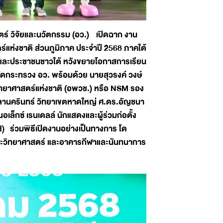
ร์ วิจัยและนวัตกรรม (อว.) เปิดฉาก งาน
แห่งชาติ ส่วนภูมิภาค ประจำปี 2568 ภาคใต้
และประชาชนชาวใต้ หวังขยายโอกาสการเรียน
ลัดกระทรวง อว. พร้อมด้วย นายสุวรงค์ วงษ์
ิทยาศาสตร์แห่งชาติ (อพวช.) หรือ NSM รอง
ลานครินทร์ วิทยาเขตหาดใหญ่ ศ.ดร.อัญชนา
็กซ์ เรนเดลล์ นักแสดงและผู้ร่วมก่อตั้ง
 ร่วมพิธีเปิดงานอย่างเป็นทางการ โด
ณ คณะวิทยาศาสตร์ และอาคารกีฬาและนันทนาการ