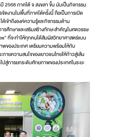
ปี 2568 ภาคใต้ จ.สงขลา ขึ้น นับเป็นกิจกรรม
ดงานในพื้นที่ภาคใต้ครั้งนี้ ถือเป็นการเปิด
ได้เข้าถึงองค์ความรู้และกิจกรรมด้าน
างการศึกษาและเสริมสร้างทักษะสำคัญในศตวรรษ
s” ที่จะทำให้ทุกคนได้สัมผัสวิทยาศาสตร์แบบ
กยภาพของประเทศ เตรียมความพร้อมให้กับ
ะกายความสนใจของเยาวชนไทยให้ก้าวสู่เส้น
นำไปสู่การยกระดับศักยภาพของประเทศในระยะ