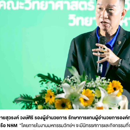
ายสุวรงค์ วงษ์ศิริ รองผู้อำนวยการ รักษาการแทนผู้อำนวยการองค์
รือ NSM
“โดยภายในงานมหกรรมวิทย์ฯ จะมีนิทรรศการและกิจกรรมที่จะช่ว