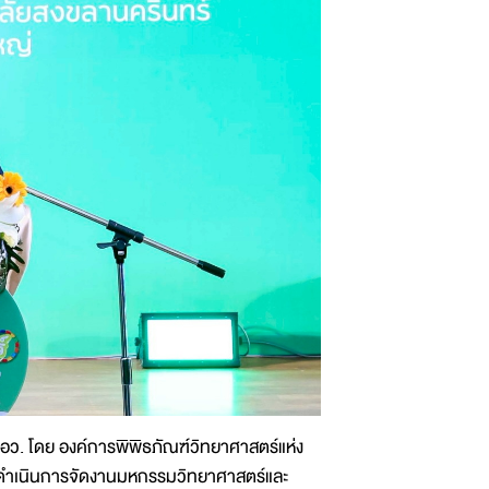
อว. โดย องค์การพิพิธภัณฑ์วิทยาศาสตร์แห่ง
ด้ดำเนินการจัดงานมหกรรมวิทยาศาสตร์และ