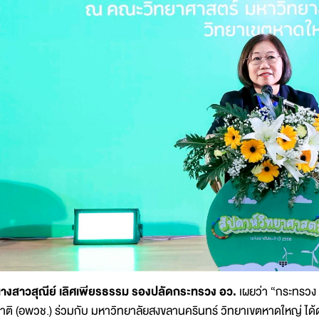
างสาวสุณีย์ เลิศเพียรธรรม รองปลัดกระทรวง อว.
เผยว่า “กระทรวง 
าติ (อพวช.) ร่วมกับ มหาวิทยาลัยสงขลานครินทร์ วิทยาเขตหาดใหญ่ ไ