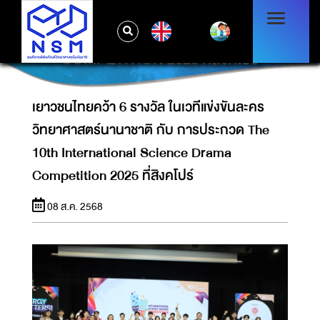
เยาวชนไทยคว้า 6 รางวัล ในเวทีแข่งขันละคร
วิทยาศาสตร์นานาชาติ กับ การประกวด THE
EN
10TH INTERNATIONAL SCIENCE DRAMA
COMPETITION 2025 ที่สิงคโปร์
เยาวชนไทยคว้า 6 รางวัล ในเวทีแข่งขันละคร
วิทยาศาสตร์นานาชาติ กับ การประกวด The
10th International Science Drama
Competition 2025 ที่สิงคโปร์
08 ส.ค. 2568