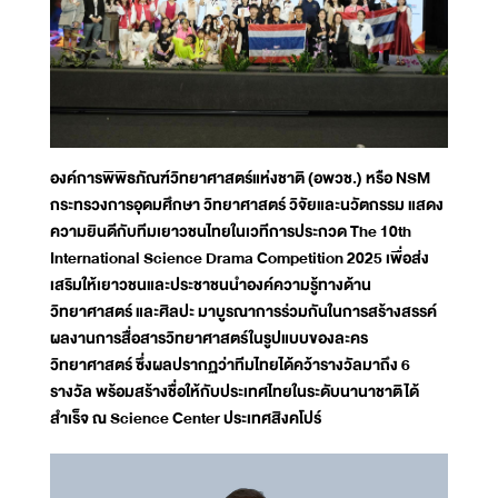
องค์การพิพิธภัณฑ์วิทยาศาสตร์แห่งชาติ (อพวช.) หรือ NSM
กระทรวงการอุดมศึกษา วิทยาศาสตร์ วิจัยและนวัตกรรม แสดง
ความยินดีกับทีมเยาวชนไทยในเวทีการประกวด The 10th
International Science Drama Competition 2025 เพื่อส่ง
เสริมให้เยาวชนและประชาชนนำองค์ความรู้ทางด้าน
วิทยาศาสตร์ และศิลปะ มาบูรณาการร่วมกันในการสร้างสรรค์
ผลงานการสื่อสารวิทยาศาสตร์ในรูปแบบของละคร
วิทยาศาสตร์ ซึ่งผลปรากฏว่าทีมไทยได้คว้ารางวัลมาถึง 6
รางวัล พร้อมสร้างชื่อให้กับประเทศไทยในระดับนานาชาติได้
สำเร็จ ณ Science Center ประเทศสิงคโปร์