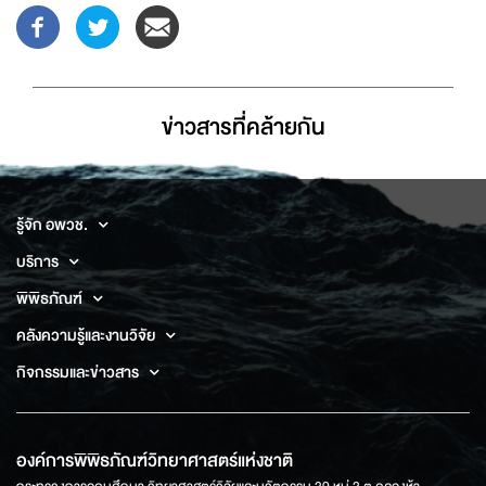
ข่าวสารที่่คล้ายกัน
รู้จัก อพวช.
บริการ
พิพิธภัณฑ์
คลังความรู้และงานวิจัย
กิจกรรมและข่าวสาร
องค์การพิพิธภัณฑ์วิทยาศาสตร์แห่งชาติ