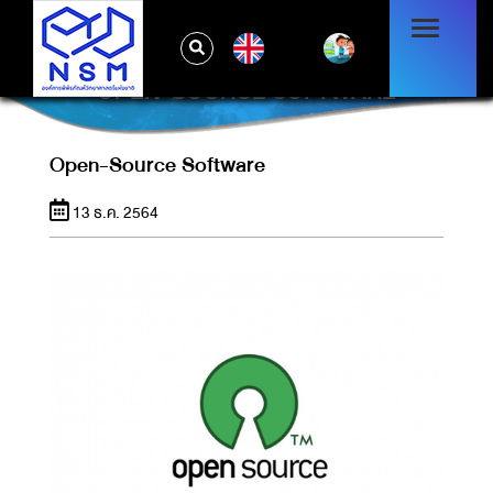
EN
OPEN-SOURCE SOFTWARE
Open-Source Software
13 ธ.ค. 2564