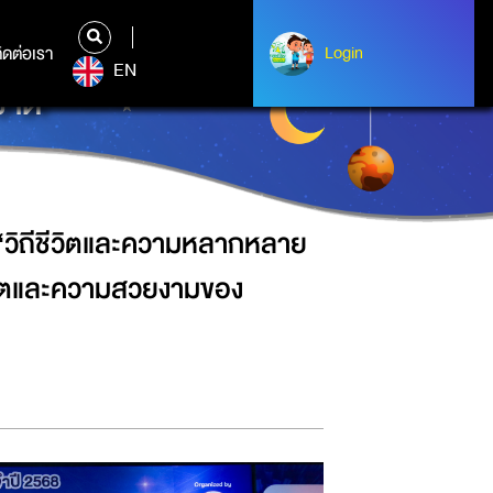
ายทางชีวภาพในพื้นที่คลองขนมจีน”
ิดต่อเรา
ติดต่อเรา
Login
Login
EN
าติ
“วิถีชีวิตและความหลากหลาย
ีวิตและความสวยงามของ