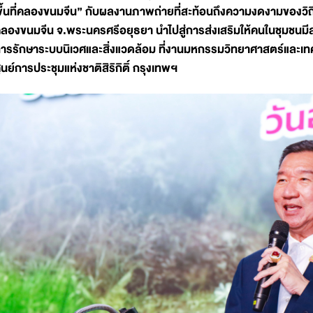
ื้นที่คลองขนมจีน” กับผลงานภาพถ่ายที่สะท้อนถึงความงดงามของวิ
ลองขนมจีน จ.พระนครศรีอยุธยา นำไปสู่การส่งเสริมให้คนในชุมชนมีส
ารรักษาระบบนิเวศและสิ่งแวดล้อม ที่งานมหกรรมวิทยาศาสตร์และเทคโ
ูนย์การประชุมแห่งชาติสิริกิติ์ กรุงเทพฯ