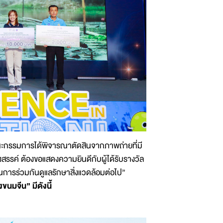
ณะกรรมการได้พิจารณาตัดสินจากภาพถ่ายที่มี
รรค์ ต้องขอแสดงความยินดีกับผู้ได้รับรางวัล
การร่วมกันดูแลรักษาสิ่งแวดล้อมต่อไป”
มจีน” มีดังนี้