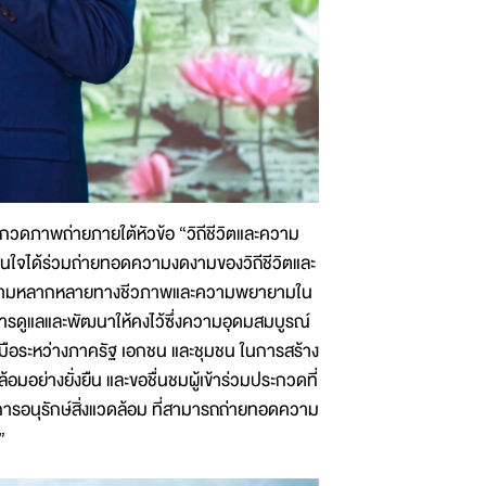
ะกวดภาพถ่ายภายใต้หัวข้อ “วิถีชีวิตและความ
้สนใจได้ร่วมถ่ายทอดความงดงามของวิถีชีวิตและ
นถึงความหลากหลายทางชีวภาพและความพยายามใน
ับการดูแลและพัฒนาให้คงไว้ซึ่งความอุดมสมบูรณ์
มือระหว่างภาครัฐ เอกชน และชุมชน ในการสร้าง
มอย่างยั่งยืน และขอชื่นชมผู้เข้าร่วมประกวดที่
การอนุรักษ์สิ่งแวดล้อม ที่สามารถถ่ายทอดความ
”