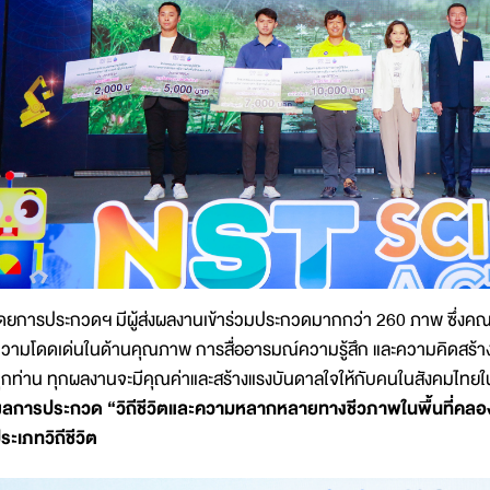
ดยการประกวดฯ มีผู้ส่งผลงานเข้าร่วมประกวดมากกว่า 260 ภาพ ซึ่งค
วามโดดเด่นในด้านคุณภาพ การสื่ออารมณ์ความรู้สึก และความคิดสร้างส
ุกท่าน ทุกผลงานจะมีคุณค่าและสร้างแรงบันดาลใจให้กับคนในสังคมไทยใน
ลการประกวด “วิถีชีวิตและความหลากหลายทางชีวภาพในพื้นที่คลองขน
ระเภทวิถีชีวิต