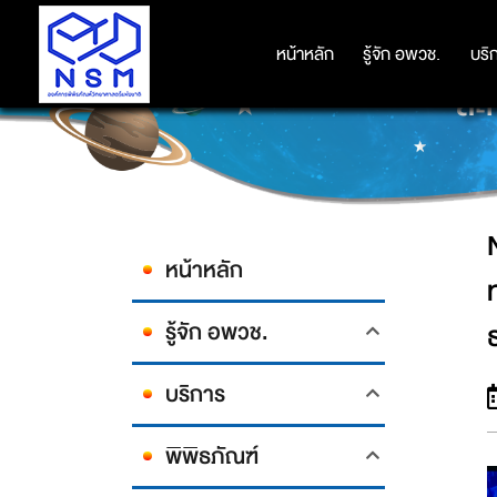
NSM ร่วมกับ เนสท์เล่ มอบรางวัล
หน้าหลัก
หน้าหลัก
รู้จัก อพวช.
รู้จัก อพวช.
บริ
บริ
สะ
หน้าหลัก
รู้จัก อพวช.
บริการ
พิพิธภัณฑ์