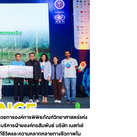
ู้อำนวยการองค์การพิพิธภัณฑ์วิทยาศาสตร์แห่ง
ริหารฝ่ายองค์กรสัมพันธ์ บริษัท เนสท์เล่
ยวิถีชีวิตและความหลากหลายทางชีวภาพใน