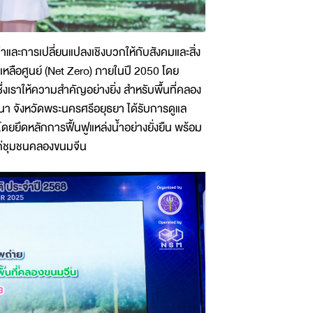
่าและการเปลี่ยนแปลงเชิงบวกให้กับสังคมและสิ่ง
หลือศูนย์ (Net Zero) ภายในปี 2050 โดย
เราให้ความสำคัญอย่างยิ่ง สำหรับพื้นที่คลอง
า จังหวัดพระนครศรีอยุธยา ได้รับการดูแล
8 โดยยึดหลักการฟื้นฟูแหล่งน้ำอย่างยั่งยืน พร้อม
้แก่ชุมชนคลองขนมจีน