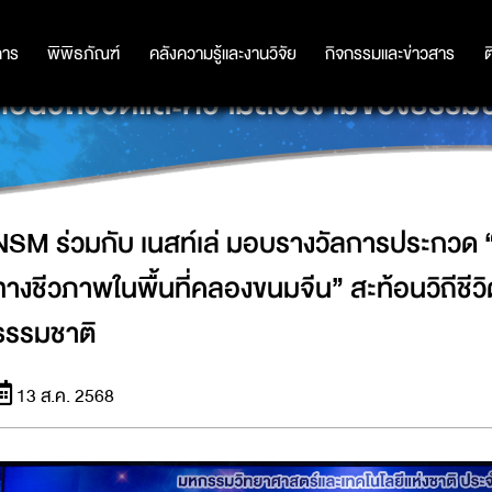
การประกวด “วิถีชีวิตและความหลากหล
การ
การ
พิพิธภัณฑ์
พิพิธภัณฑ์
คลังความรู้และงานวิจัย
คลังความรู้และงานวิจัย
กิจกรรมและข่าวสาร
กิจกรรมและข่าวสาร
ต
ท้อนวิถีชีวิตและความสวยงามของธรรมช
NSM ร่วมกับ เนสท์เล่ มอบรางวัลการประกวด 
ทางชีวภาพในพื้นที่คลองขนมจีน” สะท้อนวิถีช
ธรรมชาติ
13 ส.ค. 2568