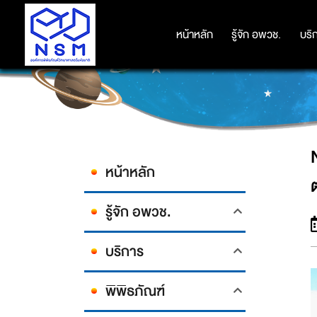
NSM ร่วมกับ ม.แม่โจ้ จัดแข่งขัน
หน้าหลัก
หน้าหลัก
รู้จัก อพวช.
รู้จัก อพวช.
บริ
บริ
หน้าหลัก
รู้จัก อพวช.
บริการ
พิพิธภัณฑ์