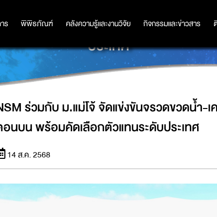
จรวดขวดน้ำ-เครื่องบินกระดาษ ภาคเหน
การ
การ
พิพิธภัณฑ์
พิพิธภัณฑ์
คลังความรู้และงานวิจัย
คลังความรู้และงานวิจัย
กิจกรรมและข่าวสาร
กิจกรรมและข่าวสาร
ต
ประเทศ
NSM ร่วมกับ ม.แม่โจ้ จัดแข่งขันจรวดขวดน้ำ-เ
ตอนบน พร้อมคัดเลือกตัวแทนระดับประเทศ
14 ส.ค. 2568