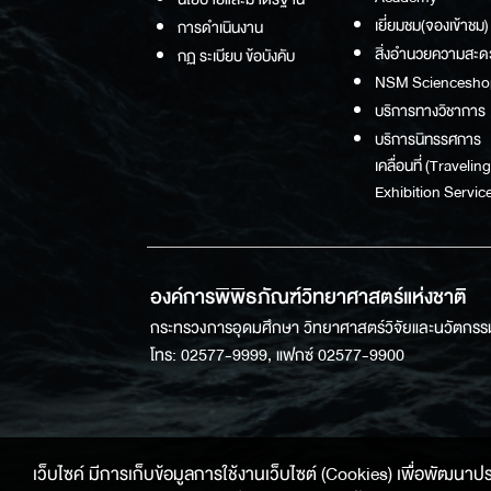
เยี่ยมชม(จองเข้าชม)
การดำเนินงาน
สิ่งอำนวยความสะด
กฏ ระเบียบ ข้อบังคับ
NSM Sciencesho
บริการทางวิชาการ
บริการนิทรรศการ
เคลื่อนที่ (Traveling
Exhibition Service
องค์การพิพิธภัณฑ์วิทยาศาสตร์แห่งชาติ
กระทรวงการอุดมศึกษา วิทยาศาสตร์วิจัยและนวัตกรร
โทร: 02577-9999, แฟกซ์ 02577-9900
เว็บไซค์ มีการเก็บข้อมูลการใช้งานเว็บไซต์ (Cookies) เพื่อพัฒนาประสบ