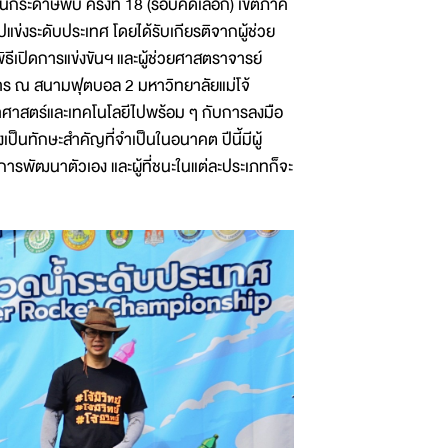
ินกระดาษพับ ครั้งที่ 18 (รอบคัดเลือก) เขตภาค
่งระดับประเทศ โดยได้รับเกียรติจากผู้ช่วย
ธีเปิดการแข่งขันฯ และผู้ช่วยศาสตราจารย์
ร ณ สนามฟุตบอล 2 มหาวิทยาลัยแม่โจ้
ู้วิทยาศาสตร์และเทคโนโลยีไปพร้อม ๆ กับการลงมือ
เป็นทักษะสำคัญที่จำเป็นในอนาคต ปีนี้มีผู้
นการพัฒนาตัวเอง และผู้ที่ชนะในแต่ละประเภทก็จะ