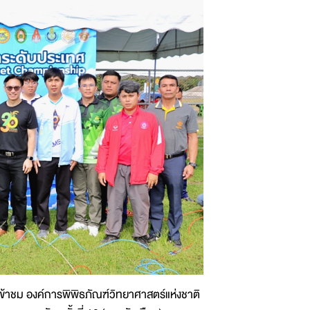
เข้าชม องค์การพิพิธภัณฑ์วิทยาศาสตร์แห่งชาติ