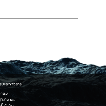
รมและข่าวสาร
จกรรม
ิทินกิจกรรม
ดซื้อจัดจ้าง