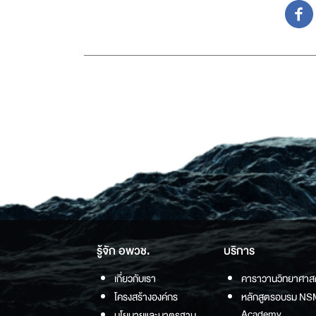
รู้จัก อพวช.
บริการ
เกี่ยวกับเรา
คาราวานวิทยาศาส
โครงสร้างองค์กร
หลักสูตรอบรม NS
Academy
นโยบายและมาตรฐาน