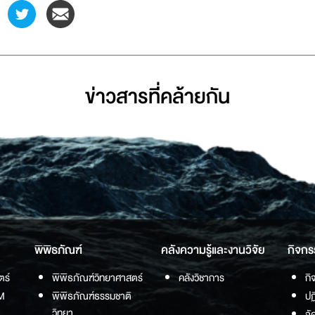
ข่าวสารที่่คล้ายกัน
พิพิธภัณฑ์
คลังความรู้และงานวิจัย
กิจกร
ตร์
พิพิธภัณฑ์วิทยาศาสตร์
คลังวิชาการ
กิ
M
พิพิธภัณฑ์ธรรมชาติ
ปฏ
วิทยา
จั