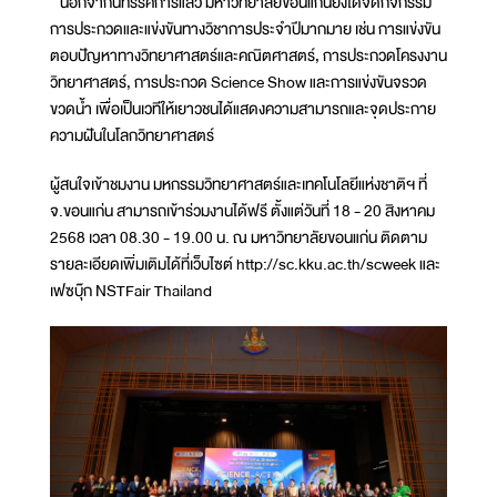
นอกจากนิทรรศการแล้ว มหาวิทยาลัยขอนแก่นยังได้จัดกิจกรรม
การประกวดและแข่งขันทางวิชาการประจำปีมากมาย เช่น การแข่งขัน
ตอบปัญหาทางวิทยาศาสตร์และคณิตศาสตร์, การประกวดโครงงาน
วิทยาศาสตร์, การประกวด Science Show และการแข่งขันจรวด
ขวดน้ำ เพื่อเป็นเวทีให้เยาวชนได้แสดงความสามารถและจุดประกาย
ความฝันในโลกวิทยาศาสตร์
ผู้สนใจเข้าชมงาน มหกรรมวิทยาศาสตร์และเทคโนโลยีแห่งชาติฯ ที่
จ.ขอนแก่น สามารถเข้าร่วมงานได้ฟรี ตั้งแต่วันที่ 18 - 20 สิงหาคม
2568 เวลา 08.30 - 19.00 น. ณ มหาวิทยาลัยขอนแก่น ติดตาม
รายละเอียดเพิ่มเติมได้ที่เว็บไซต์ http://sc.kku.ac.th/scweek และ
เฟซบุ๊ก NSTFair Thailand