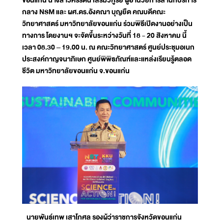
ขอนแก่น นางสาวศิริรัตน์ เสริมวิฑูรย์ ผู้อำนวยการสำนักบริการ
กลาง NSM และ ผศ.ดร.อังคณา บุญยืด คณบดีคณะ
วิทยาศาสตร์ มหาวิทยาลัยขอนแก่น ร่วมพิธีเปิดงานอย่างเป็น
ทางการ โดยงานฯ จะจัดขึ้นระหว่างวันที่ 18 - 20 สิงหาคม นี้
เวลา 08.30 – 19.00 น. ณ คณะวิทยาศาสตร์ ศูนย์ประชุมอเนก
ประสงค์กาญจนาภิเษก ศูนย์พิพิธภัณฑ์และแหล่งเรียนรู้ตลอด
ชีวิต มหาวิทยาลัยขอนแก่น จ.ขอนแก่น
นายพันธ์เทพ เสาโกศล รองผู้ว่าราชการจังหวัดขอนแก่น