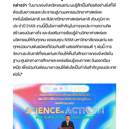
กล่าวว่า
“ในนามของจังหวัดขอนแก่น ผมรู้สึกเป็นเกียรติอย่างยิ่งที่ได้
ต้อนรับเยาวชนและประชาชนสู่งานมหกรรมวิทยาศาสตร์และ
เทคโนโลยีแห่งชาติ และสัปดาห์วิทยาศาสตร์แห่งชาติ ส่วนภูมิภาค
ประจำปี 2568 งานนี้เป็นโอกาสสำคัญในการจุดประกายความคิด
สร้างแรงบันดาลใจ และส่งเสริมการเรียนรู้ด้านวิทยาศาสตร์และ
นวัตกรรมให้กับทุกคน ขอขอบคุณ NSM มหาวิทยาลัยขอนแก่น และ
ทุกหน่วยงานพันธมิตรที่ร่วมกันสร้างสรรค์กิจกรรมดี ๆ เช่นนี้ การ
จัดงานระดับชาติที่ขอนแก่นสะท้อนให้เห็นถึงศักยภาพของจังหวัดใน
ฐานะศูนย์กลางการศึกษาและแหล่งเรียนรู้ของภาคตะวันออกเฉียง
เหนือ เพื่อร่วมกันพัฒนาเยาวชนให้เติบโตเป็นกำลังสำคัญของประเทศ
ต่อไป”