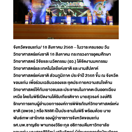
จังหวัดขอนแก่น/ 18 สิงหาคม 2568 – ในวาระครบรอบ วัน
วิทยาศาสตร์แห่งชาติ 18 สิงหาคม กระทรวงการอุดมศึกษา
วิทยาศาสตร์ วิจัยและนวัตกรรม (อว.) ได้จัดงานมหกรรม
วิทยาศาสตร์และเทคโนโลยีแห่งชาติ และงานสัปดาห์
วิทยาศาสตร์แห่งชาติ ส่วนภูมิภาค ประจำปี 2568 ขึ้น ณ จังหวัด
ขอนแก่น เพื่อร่วมเฉลิมฉลองและจุดประกายความสนใจด้าน
วิทยาศาสตร์ให้กับเยาวชนและประชาชนในภาคตะวันออกเฉียง
เหนือ โดยในพิธีเปิดงานได้รับเกียรติจาก นายสุวรงค์ วงษ์ศิริ
รักษาการแทนผู้อำนวยการองค์การพิพิธภัณฑ์วิทยาศาสตร์แห่ง
ชาติ (อพวช.) หรือ NSM เป็นประธานในพิธี พร้อมด้วย นาย
พันธ์เทพ เสาโกศล รองผู้ว่าราชการจังหวัดขอนแก่น
รศ.นพ.ชาญชัย พานทองวิริยะกุล อธิการบดีมหาวิทยาลัย