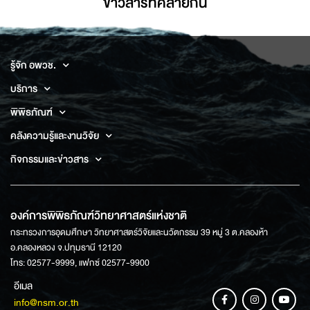
ข่าวสารที่่คล้ายกัน
รู้จัก อพวช.
บริการ
พิพิธภัณฑ์
คลังความรู้และงานวิจัย
กิจกรรมและข่าวสาร
องค์การพิพิธภัณฑ์วิทยาศาสตร์แห่งชาติ
กระทรวงการอุดมศึกษา วิทยาศาสตร์วิจัยและนวัตกรรม 39 หมู่ 3 ต.คลองห้า
อ.คลองหลวง จ.ปทุมธานี 12120
โทร: 02577-9999, แฟกซ์ 02577-9900
อีเมล
info@nsm.or.th