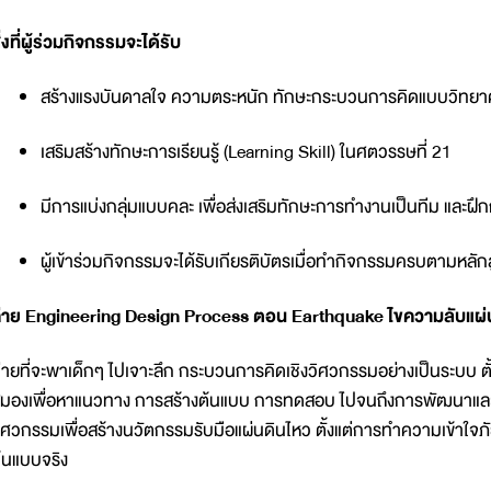
ิ่งที่ผู้ร่วมกิจกรรมจะได้รับ
สร้างแรงบันดาลใจ ความตระหนัก ทักษะกระบวนการคิดแบบวิทยา
เสริมสร้างทักษะการเรียนรู้ (Learning Skill) ในศตวรรษที่ 21
มีการแบ่งกลุ่มแบบคละ เพื่อส่งเสริมทักษะการทำงานเป็นทีม และฝึกก
ผู้เข้าร่วมกิจกรรมจะได้รับเกียรติบัตรเมื่อทำกิจกรรมครบตามหลั
่าย Engineering Design Process ตอน Earthquake ไขความลับแผ
่ายที่จะพาเด็กๆ ไปเจาะลึก กระบวนการคิดเชิงวิศวกรรมอย่างเป็นระบบ ต
มองเพื่อหาแนวทาง การสร้างต้นแบบ การทดสอบ ไปจนถึงการพัฒนาและ
ิศวกรรมเพื่อสร้างนวัตกรรมรับมือแผ่นดินไหว ตั้งแต่การทำความเข้าใจภ
้นแบบจริง