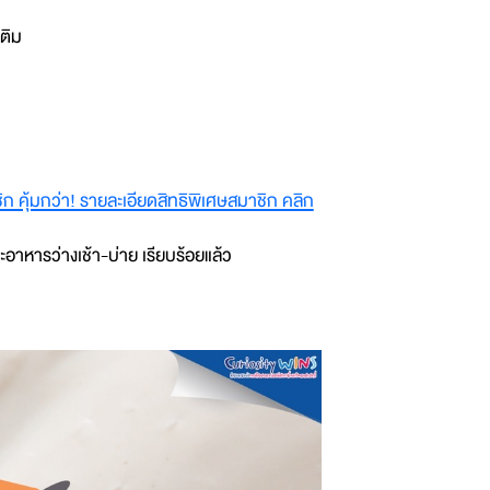
เติม
 คุ้มกว่า! รายละเอียดสิทธิพิเศษสมาชิก คลิก
อาหารว่างเช้า-บ่าย เรียบร้อยแล้ว