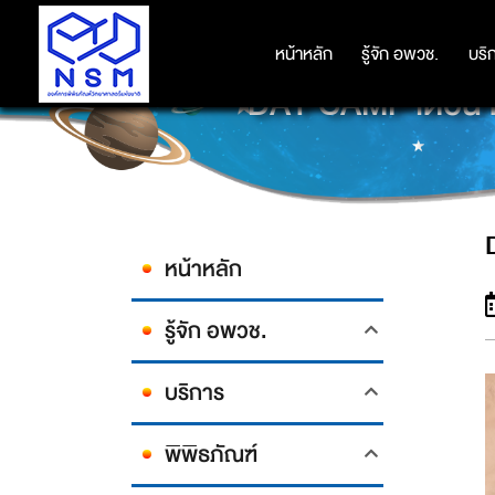
หน้าหลัก
หน้าหลัก
รู้จัก อพวช.
รู้จัก อพวช.
บริ
บริ
DAY CAMP เดือน
หน้าหลัก
รู้จัก อพวช.
บริการ
พิพิธภัณฑ์