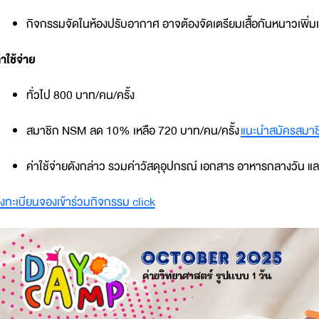
กิจกรรมจัดในห้องปรับอากาศ อาจต้องจัดเตรียมเสื้อกันหนาวเพิ่ม
่าใช้จ่าย
ทั่วไป 800 บาท/คน/ครั้ง
สมาชิก NSM ลด 10% เหลือ 720 บาท/คน/ครั้ง
แนะนำสมัครสมาชิก
ค่าใช้จ่ายดังกล่าว รวมค่าวัสดุอุปกรณ์ เอกสาร อาหารกลางวัน และ
งทะเบียนจองเข้าร่วมกิจกรรม click