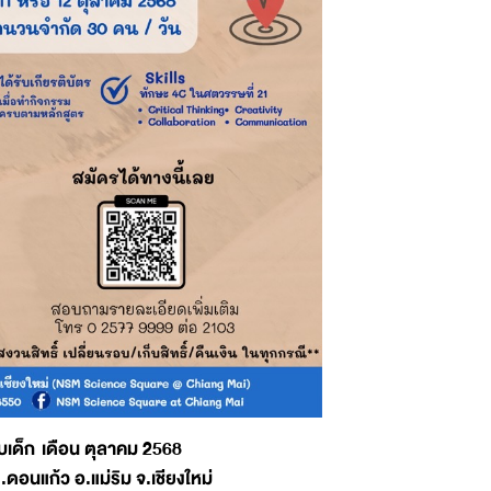
ับเด็ก เดือน ตุลาคม 2568
นแก้ว อ.แม่ริม จ.เชียงใหม่