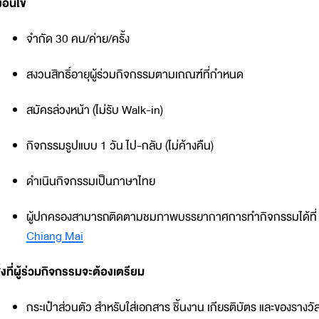
งื่อนไข
จำกัด 30 คน/ค่าย/ครั้ง
สงวนสิทธิ์อายุผู้ร่วมกิจกรรมตามเกณฑ์ที่กำหนด
สมัครล่วงหน้า (ไม่รับ Walk-in)
กิจกรรมรูปแบบ 1 วัน ไป-กลับ (ไม่ค้างคืน)
ดำเนินกิจกรรมเป็นภาษาไทย
ผู้ปกครองสามารถติดตามชมภาพบรรยากาศการทำกิจกรรมได้ที่
Chiang Mai
ิ่งที่ผู้ร่วมกิจกรรมจะต้องเตรียม
กระเป๋าส่วนตัว สำหรับใส่เอกสาร ชิ้นงาน เกียรติบัตร และของรางว