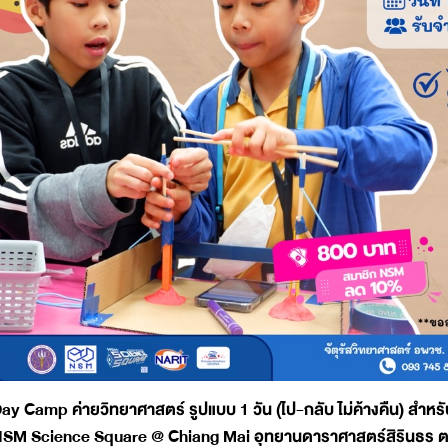
ay Camp ค่ายวิทยาศาสตร์ รูปแบบ 1 วัน (ไป-กลับ ไม่ค้างคืน) สำหร
SM Science Square @ Chiang Mai อุทยานดาราศาสตร์สิรินธร ต.ดอ