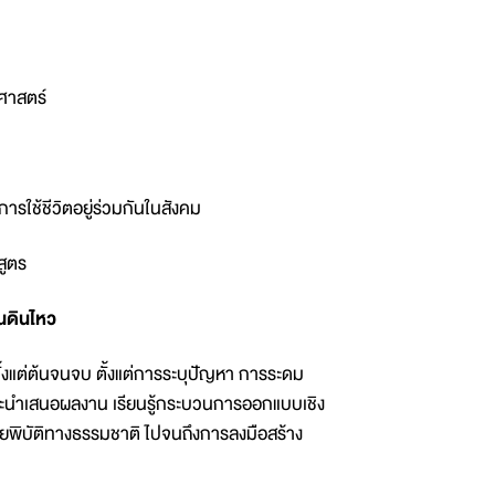
ศาสตร์
ารใช้ชีวิตอยู่ร่วมกันในสังคม
กสูตร
่นดินไหว
ั้งแต่ต้นจนจบ ตั้งแต่การระบุปัญหา การระดม
นำเสนอผลงาน เรียนรู้กระบวนการออกแบบเชิง
ัยพิบัติทางธรรมชาติ ไปจนถึงการลงมือสร้าง