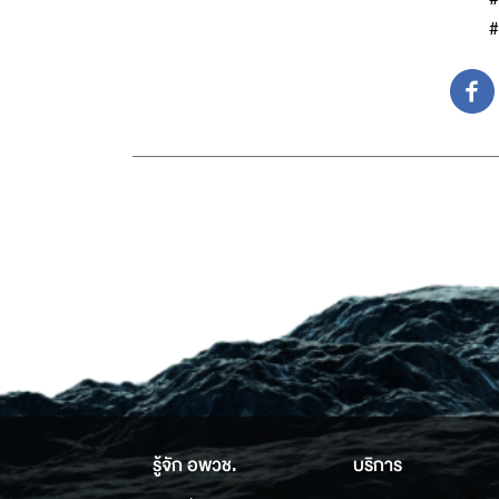
#
รู้จัก อพวช.
บริการ