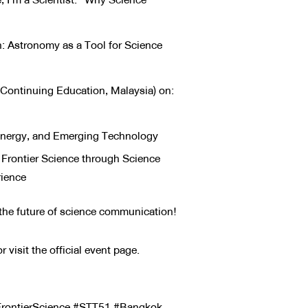
: Astronomy as a Tool for Science
 Continuing Education, Malaysia) on:
 Energy, and Emerging Technology
Frontier Science through Science
ience
s the future of science communication!
 visit the official event page.
rontierScience #STT51 #Bangkok