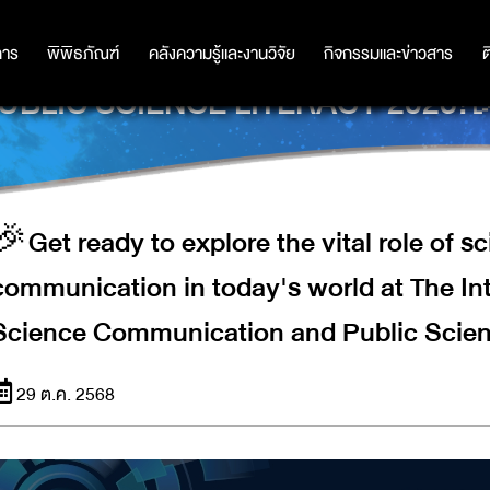
HE VITAL ROLE OF SCIENCE AND
TERNATIONAL SYMPOSIUM OF S
การ
การ
พิพิธภัณฑ์
พิพิธภัณฑ์
คลังความรู้และงานวิจัย
คลังความรู้และงานวิจัย
กิจกรรมและข่าวสาร
กิจกรรมและข่าวสาร
ต
UBLIC SCIENCE LITERACY 2025!
🎉Get ready to explore the vital role of s
communication in today's world at The I
Science Communication and Public Scien
29 ต.ค. 2568