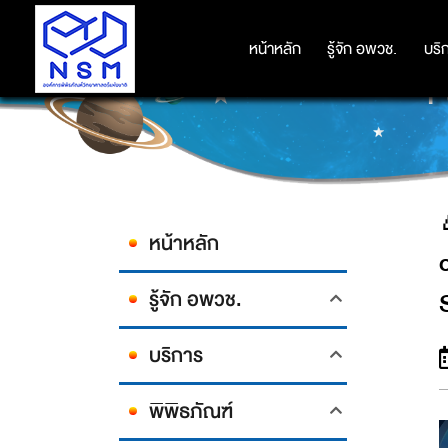
🎉GET READY TO EXPLORE T
TODAY'S WORLD AT THE IN
หน้าหลัก
หน้าหลัก
รู้จัก อพวช.
รู้จัก อพวช.
บริ
บริ
P
หน้าหลัก
รู้จัก อพวช.
บริการ
พิพิธภัณฑ์