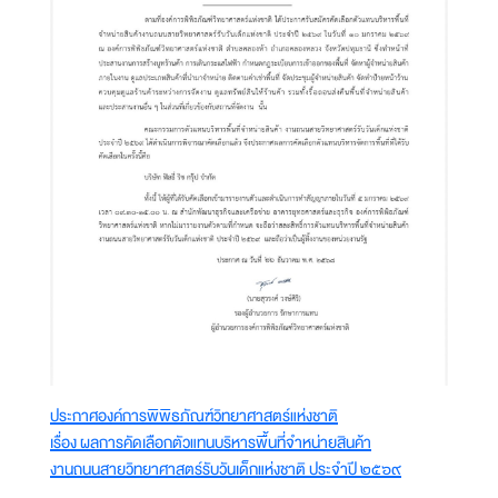
ประกาศองค์การพิพิธภัณฑ์วิทยาศาสตร์แห่งชาติ
เรื่อง ผลการคัดเลือกตัวแทนบริหารพื้นที่จำหน่ายสินค้า
งานถนนสายวิทยาศาสตร์รับวันเด็กแห่งชาติ ประจำปี ๒๕๖๙