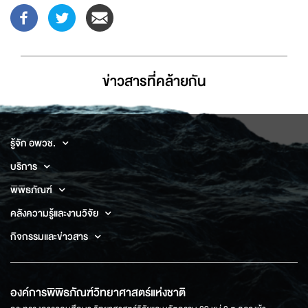
ข่าวสารที่่คล้ายกัน
รู้จัก อพวช.
บริการ
พิพิธภัณฑ์
คลังความรู้และงานวิจัย
กิจกรรมและข่าวสาร
องค์การพิพิธภัณฑ์วิทยาศาสตร์แห่งชาติ