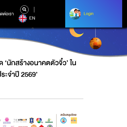
งาน ‘ถนนสายวิทยาศาสตร์ รับวันเด็ก
ิดต่อเรา
ติดต่อเรา
Login
Login
EN
‘นักสร้างอนาคตตัวจิ๋ว’ ใน
ประจำปี 2569’