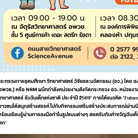
ระทรวงการอุดมศึกษา วิทยาศาสตร์ วิจัยและนวัตกรรม (อว.) โดย อง
อพวช.) หรือ NSM ผนึกกำลังหน่วยงานสังกัดกระทรวง อว. หน่วยง
ิทยาศาสตร์ รับวันเด็กแห่งชาติ ประจำปี 2569’ ภายใต้แนวคิด ‘Future 
ยาวชนได้สนุกสร้างสรรค์ไปกับกิจกรรมเสริมสร้างประสบการณ์ผ่า
ร้อมเรียนรู้ผ่านการลงมือทำในรูปแบบต่างๆ สอดรับกับคำขวัญวันเด็ก
ลก’