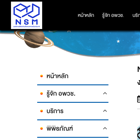
NSM ชวนเด็กไทยสนุกสร้างสรรค์ ภาย
หน้าหลัก
หน้าหลัก
รู้จัก อพวช.
รู้จัก อพวช.
บริ
บริ
หน้าหลัก
รู้จัก อพวช.
บริการ
พิพิธภัณฑ์