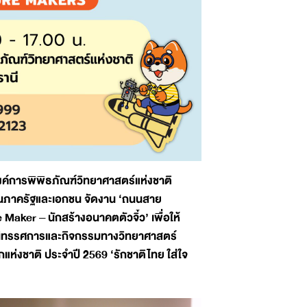
ค์การพิพิธภัณฑ์วิทยาศาสตร์แห่งชาติ
านภาครัฐและเอกชน จัดงาน ‘ถนนสาย
Maker – นักสร้างอนาคตตัวจิ๋ว’ เพื่อให้
นนิทรรศการและกิจกรรมทางวิทยาศาสตร์
แห่งชาติ ประจำปี 2569 ‘รักชาติไทย ใส่ใจ