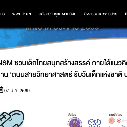
ใต้แนวคิด ‘นักสร้างอนาคตตัวจิ๋ว’ ใน
การ
การ
พิพิธภัณฑ์
พิพิธภัณฑ์
คลังความรู้และงานวิจัย
คลังความรู้และงานวิจัย
กิจกรรมและข่าวสาร
กิจกรรมและข่าวสาร
ต
แห่งชาติ ประจำปี 2569’
NSM ชวนเด็กไทยสนุกสร้างสรรค์ ภายใต้แนวคิด 
งาน ‘ถนนสายวิทยาศาสตร์ รับวันเด็กแห่งชาติ 
07 ม.ค. 2569