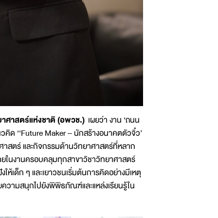
ทยาศาสตร์แห่งชาติ (อพวช.)
เผยว่า งาน ‘ถนน
แนวคิด ‘‘Future Maker – นักสร้างอนาคตตัวจิ๋ว’
ทยาศาสตร์ และกิจกรรมด้านวิทยาศาสตร์ที่หลาก
มภายในงานครอบคลุมทุกสาขาวิชาวิทยาศาสตร์
งให้เด็ก ๆ และเยาวชนเริ่มต้นการคิดอย่างมีเหตุ
ความสนุกไปยังพิพิธภัณฑ์และแหล่งเรียนรู้ใน