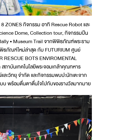
ับ 8 ZONES กิจกรรม อาทิ Rescue Robot และ
ience Dome, Collection tour, กิจกรรมปีน
Rally • Museum Trail จากพิพิธภัณฑ์พระราม
พิธภัณฑ์ใหม่ล่าสุด กับ FUTURIUM ศูนย์
รรม VR RESCUE BOTS ENVIROMENTAL
สถาบันเทคโนโลยีพระจอมเกล้าคุณทหาร
น์และวิทยุ จำกัด และกิจกรรมพบปะนักเตะจาก
แบบ พร้อมตื่นตาตื่นใจไปกับของรางวัลมากมาย