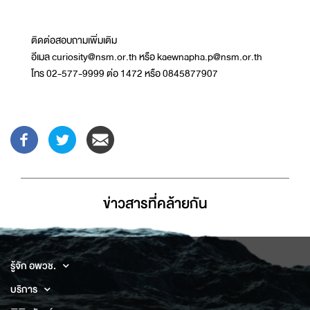
ติดต่อสอบถามเพิ่มเติม
อีเมล curiosity@nsm.or.th หรือ kaewnapha.p@nsm.or.th
โทร 02-577-9999 ต่อ 1472 หรือ 0845877907
ข่าวสารที่่คล้ายกัน
รู้จัก อพวช.
บริการ