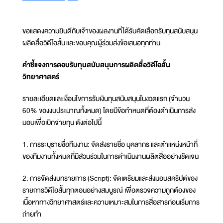
ขอแสดงความยินดีกับเจ้าของผลงานที่ได้รับคัดเลือกรับทุนสนับสนุน
ผลิตสื่อวิดีโอสั้น และขอบคุณผู้ร่วมส่งข้อเสนอทุกท่าน
คำชี้แจงการตอบรับทุนสนับสนุนการผลิตสื่อวิดีโอสั้น
วิทยาศาสตร์
รายละเอียดและเงื่อนไขการรับเงินทุนสนับสนุนในงวดแรก (จำนวน
60% ของงบประมาณทั้งหมด) โดยมีข้อกำหนดที่ต้องดำเนินการส่ง
มอบเพื่อเบิกจ่ายทุน ดังต่อไปนี้
1. การระบุรายชื่อทีมงาน: จัดส่งรายชื่อ บุคลากร และตำแหน่งหน้าที่
ของทีมงานทั้งหมดที่มีส่วนร่วมในการดำเนินงานผลิตสื่ออย่างชัดเจน
2. การจัดส่งบทรายการ (Script): จัดเตรียมและส่งมอบสคริปต์ของ
รายการวิดีโอสั้นทุกตอนอย่างสมบูรณ์ เพื่อตรวจความถูกต้องของ
เนื้อหาทางวิทยาศาสตร์และความเหมาะสมในการสื่อสารก่อนเริ่มการ
ถ่ายทำ