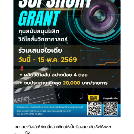
โอกาสมาถึงแล้ว! ร่วมสื่อสารวิทย์ให้เป็นเรื่องสนุกกับ SciShort