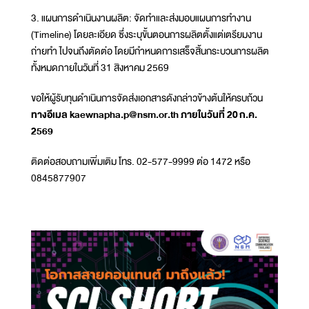
3. แผนการดำเนินงานผลิต: จัดทำและส่งมอบแผนการทำงาน
(Timeline) โดยละเอียด ซึ่งระบุขั้นตอนการผลิตตั้งแต่เตรียมงาน
ถ่ายทำ ไปจนถึงตัดต่อ โดยมีกำหนดการเสร็จสิ้นกระบวนการผลิต
ทั้งหมดภายในวันที่ 31 สิงหาคม 2569
ขอให้ผู้รับทุนดำเนินการจัดส่งเอกสารดังกล่าวข้างต้นให้ครบถ้วน
ทางอีเมล kaewnapha.p@nsm.or.th ภายในวันที่ 20 ก.ค.
2569
ติดต่อสอบถามเพิ่มเติม โทร. 02-577-9999 ต่อ 1472 หรือ
0845877907