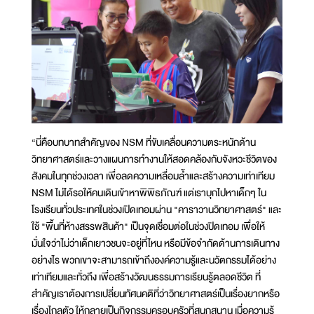
“นี่คือบทบาทสำคัญของ NSM ที่ขับเคลื่อนความตระหนักด้าน
วิทยาศาสตร์และวางแผนการทำงานให้สอดคล้องกับจังหวะชีวิตของ
สังคมในทุกช่วงเวลา เพื่อลดความเหลื่อมล้ำและสร้างความเท่าเทียม
NSM ไม่ได้รอให้คนเดินเข้าหาพิพิธภัณฑ์ แต่เราบุกไปหาเด็กๆ ใน
โรงเรียนทั่วประเทศในช่วงเปิดเทอมผ่าน "คาราวานวิทยาศาสตร์" และ
ใช้ "พื้นที่ห้างสรรพสินค้า" เป็นจุดเชื่อมต่อในช่วงปิดเทอม เพื่อให้
มั่นใจว่าไม่ว่าเด็กเยาวชนจะอยู่ที่ไหน หรือมีข้อจำกัดด้านการเดินทาง
อย่างไร พวกเขาจะสามารถเข้าถึงองค์ความรู้และนวัตกรรมได้อย่าง
เท่าเทียมและทั่วถึง เพื่อสร้างวัฒนธรรมการเรียนรู้ตลอดชีวิต ที่
สำคัญเราต้องการเปลี่ยนทัศนคติที่ว่าวิทยาศาสตร์เป็นเรื่องยากหรือ
เรื่องไกลตัว ให้กลายเป็นกิจกรรมครอบครัวที่สนุกสนาน เมื่อความรู้