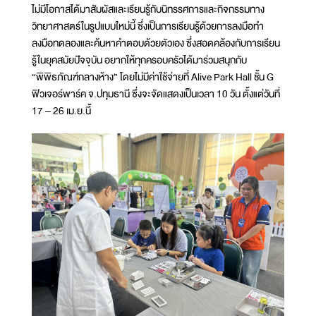
ไม่มีโอกาสได้มาสัมผัสและเรียนรู้กับนิทรรศการและกิจกรรมทาง
วิทยาศาสตร์ในรูปแบบใหม่นี้ ซึ่งเป็นการเรียนรู้ด้วยการลงมือทำ
ลงมือทดลองและค้นหาคำตอบด้วยตัวเอง ซึ่งสอดคล้องกับการเรียน
รู้ในยุคสมัยปัจจุบัน อยากให้ทุกครอบครัวได้มาร่วมสนุกกับ
“พิพิธภัณฑ์กลางห้าง” โดยไม่มีค่าใช้จ่ายที่ Alive Park Hall ชั้น G
ฟิวเจอร์พาร์ค จ.ปทุมธานี ซึ่งจะจัดแสดงเป็นเวลา 10 วัน ตั้งแต่วันที่
17 – 26 เม.ย.นี้