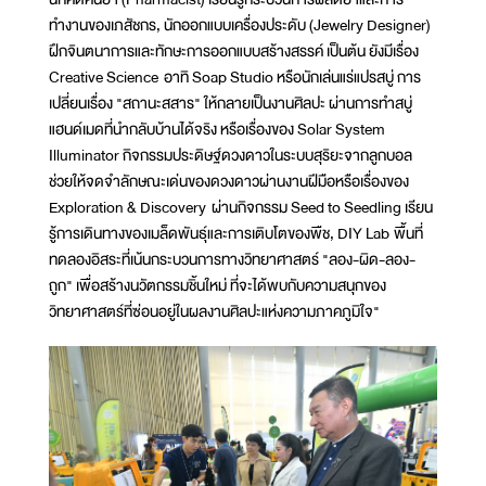
ทำงานของเภสัชกร, นักออกแบบเครื่องประดับ (Jewelry Designer)
ฝึกจินตนาการและทักษะการออกแบบสร้างสรรค์ เป็นต้น ยังมีเรื่อง
Creative Science อาทิ Soap Studio หรือนักเล่นแร่แปรสบู่ การ
เปลี่ยนเรื่อง "สถานะสสาร" ให้กลายเป็นงานศิลปะ ผ่านการทำสบู่
แฮนด์เมดที่นำกลับบ้านได้จริง หรือเรื่องของ Solar System
Illuminator กิจกรรมประดิษฐ์ดวงดาวในระบบสุริยะจากลูกบอล
ช่วยให้จดจำลักษณะเด่นของดวงดาวผ่านงานฝีมือหรือเรื่องของ
Exploration & Discovery ผ่านกิจกรรม Seed to Seedling เรียน
รู้การเดินทางของเมล็ดพันธุ์และการเติบโตของพืช, DIY Lab พื้นที่
ทดลองอิสระที่เน้นกระบวนการทางวิทยาศาสตร์ "ลอง-ผิด-ลอง-
ถูก" เพื่อสร้างนวัตกรรมชิ้นใหม่ ที่จะได้พบกับความสนุกของ
วิทยาศาสตร์ที่ซ่อนอยู่ในผลงานศิลปะแห่งความภาคภูมิใจ"