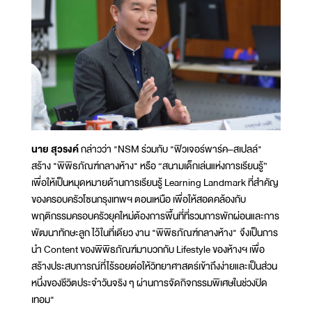
นาย สุวรงค์
กล่าวว่า "NSM ร่วมกับ "ฟิวเจอร์พาร์ค–สเปลล์"
สร้าง "พิพิธภัณฑ์กลางห้าง" หรือ “สนามเด็กเล่นแห่งการเรียนรู้”
เพื่อให้เป็นหมุดหมายด้านการเรียนรู้ Learning Landmark ที่สำคัญ
ของครอบครัวโซนกรุงเทพฯ ตอนเหนือ เพื่อให้สอดคล้องกับ
พฤติกรรมครอบครัวยุคใหม่ต้องการพื้นที่ที่รวมการพักผ่อนและการ
พัฒนาทักษะลูก ไว้ในที่เดียว งาน "พิพิธภัณฑ์กลางห้าง" จึงเป็นการ
นำ Content ของพิพิธภัณฑ์มาบวกกับ Lifestyle ของห้างฯ เพื่อ
สร้างประสบการณ์ที่ไร้รอยต่อให้วิทยาศาสตร์เข้าถึงง่ายและเป็นส่วน
หนึ่งของชีวิตประจำวันจริง ๆ ผ่านการจัดกิจกรรมพิเศษในช่วงปิด
เทอม"