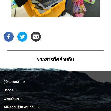
ข่าวสารที่่คล้ายกัน
รู้จัก อพวช.
บริการ
พิพิธภัณฑ์
คลังความรู้และงานวิจัย