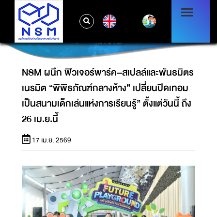
NSM ผนึก ฟิวเจอร์พาร์ค–สเปลล์และพันธมิตร
เนรมิต “พิพิธภัณฑ์กลางห้าง” เปลี่ยนปิดเทอมเป็น
EN
สนามเด็กเล่นแห่งการเรียนรู้” ตั้งแต่วันนี้ ถึง 26
เม.ย.นี้
NSM ผนึก ฟิวเจอร์พาร์ค–สเปลล์และพันธมิตร
เนรมิต “พิพิธภัณฑ์กลางห้าง” เปลี่ยนปิดเทอม
เป็นสนามเด็กเล่นแห่งการเรียนรู้” ตั้งแต่วันนี้ ถึง
26 เม.ย.นี้
17 เม.ย. 2569