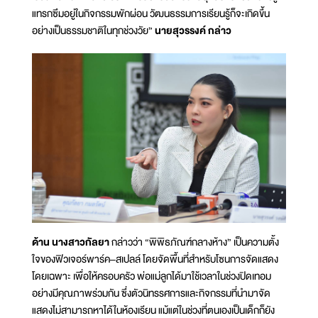
แทรกซึมอยู่ในกิจกรรมพักผ่อน วัฒนธรรมการเรียนรู้ก็จะเกิดขึ้น
อย่างเป็นธรรมชาติในทุกช่วงวัย”
นายสุวรรงค์ กล่าว
ด้าน นางสาวกัลยา
กล่าวว่า “พิพิธภัณฑ์กลางห้าง” เป็นความตั้ง
ใจของฟิวเจอร์พาร์ค–สเปลล์ โดยจัดพื้นที่สำหรับโซนการจัดแสดง
โดยเฉพาะ เพื่อให้ครอบครัว พ่อแม่ลูกได้มาใช้เวลาในช่วงปิดเทอม
อย่างมีคุณภาพร่วมกัน ซึ่งตัวนิทรรศการและกิจกรรมที่นำมาจัด
แสดงไม่สามารถหาได้ในห้องเรียน แม้แต่ในช่วงที่ตนเองเป็นเด็กก็ยัง