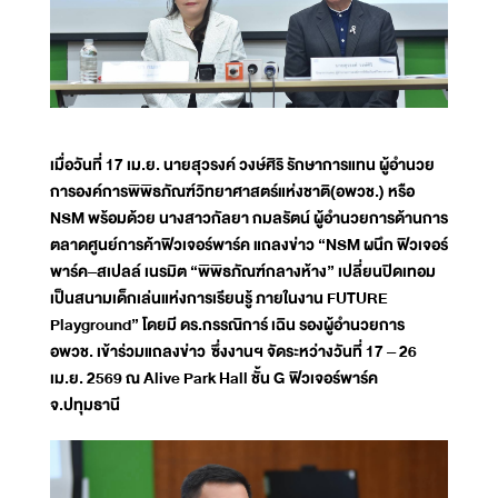
เมื่อวันที่ 17 เม.ย. นายสุวรงค์ วงษ์ศิริ รักษาการแทน ผู้อำนวย
การองค์การพิพิธภัณฑ์วิทยาศาสตร์แห่งชาติ(อพวช.) หรือ
NSM พร้อมด้วย นางสาวกัลยา กมลรัตน์ ผู้อำนวยการด้านการ
ตลาดศูนย์การค้าฟิวเจอร์พาร์ค แถลงข่าว “NSM ผนึก ฟิวเจอร์
พาร์ค–สเปลล์ เนรมิต “พิพิธภัณฑ์กลางห้าง” เปลี่ยนปิดเทอม
เป็นสนามเด็กเล่นแห่งการเรียนรู้ ภายในงาน FUTURE
Playground” โดยมี ดร.กรรณิการ์ เฉิน รองผู้อำนวยการ
อพวช. เข้าร่วมแถลงข่าว ซึ่งงานฯ จัดระหว่างวันที่ 17 – 26
เม.ย. 2569 ณ Alive Park Hall ชั้น G ฟิวเจอร์พาร์ค
จ.ปทุมธานี