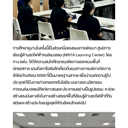
การศึกษาดูงานในครั้งนี้เป็นส่วนหนึ่งของแผนการพัฒนา ศูนย์การ
เรียนรู้ด้านรถไฟฟ้าขนส่งมวลชน (MRTA Learning Center) โดย
ทาง รฟม. ได้ให้ความสนใจศึกษาแนวคิดการออกแบบพื้นที่
นิทรรศการ รวมถึงหารือเชิงลึกเกี่ยวกับแนวทางการบริหารจัดการ
พิพิธภัณฑ์ของ NSM ที่เป็นมาตรฐานสากล เพื่อนำองค์ความรู้ไป
ประยุกต์ใช้ในการถ่ายทอดเทคโนโลยีระบบรางและนวัตกรรม
การขนส่งมวลชนให้แก่เยาวชนและประชาชนอย่างเป็นรูปธรรม จะช่วย
สร้างแรงบันดาลใจในการสร้างสรรค์พื้นที่เรียนรู้ด้านรถไฟฟ้าที่ทัน
สมัยและสร้างประโยชน์สูงสุดให้กับสังคมไทยต่อไป