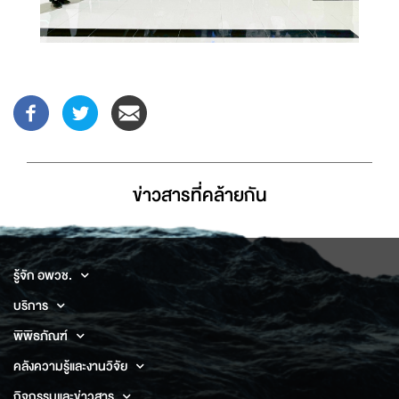
ข่าวสารที่่คล้ายกัน
รู้จัก อพวช.
บริการ
พิพิธภัณฑ์
คลังความรู้และงานวิจัย
กิจกรรมและข่าวสาร