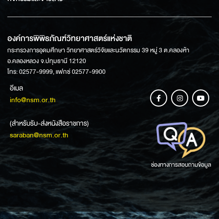
องค์การพิพิธภัณฑ์วิทยาศาสตร์แห่งชาติ
กระทรวงการอุดมศึกษา วิทยาศาสตร์วิจัยและนวัตกรรม 39 หมู่ 3 ต.คลองห้า
อ.คลองหลวง จ.ปทุมธานี 12120
โทร: 02577-9999, แฟกซ์ 02577-9900
อีเมล
info@nsm.or.th
(สำหรับรับ-ส่งหนังสือราชการ)
saraban@nsm.or.th
ช่องทางการสอบถามข้อมูล