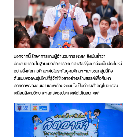
นอกจากนี้ รักษาการแทนผู้อำนวยการ NSM ยังเน้นย้ำว่า
ประสบการณ์ในฐานะนักสื่อสารวิทยาศาสตร์รุ่นเยาว์จะเป็นประโยชน์
อย่างยิ่งต่อการศึกษาต่อในระดับอุดมศึกษา “เยาวชนกลุ่มนี้คือ
ต้นแบบของคนรุ่นใหม่ที่รู้จักใช้เวลาอย่างสร้างสรรค์เพื่อค้นหา
ศักยภาพของตนเอง และพร้อมจะเติบโตเป็นกำลังสำคัญในการขับ
เคลื่อนสังคมวิทยาศาสตร์ของประเทศต่อไปในอนาคต”