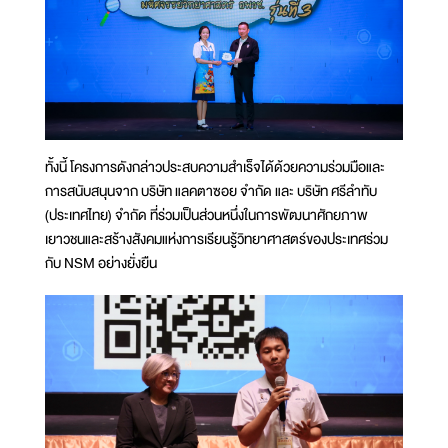
ทั้งนี้ โครงการดังกล่าวประสบความสำเร็จได้ด้วยความร่วมมือและ
การสนับสนุนจาก บริษัท แลคตาซอย จำกัด และ บริษัท ศรีลำทับ
(ประเทศไทย) จำกัด ที่ร่วมเป็นส่วนหนึ่งในการพัฒนาศักยภาพ
เยาวชนและสร้างสังคมแห่งการเรียนรู้วิทยาศาสตร์ของประเทศร่วม
กับ NSM อย่างยั่งยืน