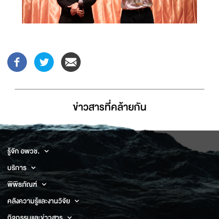
ข่าวสารที่่คล้ายกัน
รู้จัก อพวช.
บริการ
พิพิธภัณฑ์
คลังความรู้และงานวิจัย
กิจกรรมและข่าวสาร