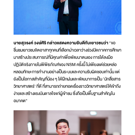
นายสุวรงค์ วงษ์ศิริ กล่าวแสดงความยินดีกับเยาวชนว่า
“ขอ
ชื่นชมเยาวชนจิตอาสาทุกคนที่เลือกนำเวลาว่างช่วงปิดภาคการศึกษา
มาสร้างประสบการณ์ที่มีคุณค่าเพื่อพัฒนาตนเอง การได้ลงมือ
ปฏิบัติจริงภายในพิพิธภัณฑ์ของ NSM ครั้งนี้ ไม่เพียงแต่ช่วยหล่อ
หลอมทักษะการทำงานอย่างเป็นระบบและความรับผิดชอบเท่านั้น แต่
ยังเป็นโอกาสสำคัญที่น้อง ๆ ได้ฝึกฝนและพัฒนาการเป็น ‘นักสื่อสาร
วิทยาศาสตร์’ ที่ดี ที่สามารถถ่ายทอดเรื่องราววิทยาศาสตร์ให้เข้าถึง
ง่ายและสร้างแรงบันดาลใจแก่ผู้เข้าชม ซึ่งถือเป็นพื้นฐานสำคัญใน
อนาคต”