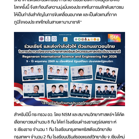
โลกครั้งนี้ จึงสะท้อนถึงความมุ่งมั่นของประเทศในการผลักดันเยาวชน
ให้เป็นกำลังสำคัญในการขับเคลื่อนอนาคต และเป็นตัวแทนที่ภาค
ภูมิใจของประเทศไทยในสายตานานาชาติ"
สำหรับปีนี้ กระทรวง อว. โดย NSM และสมาคมวิทยาศาสตร์ฯ ได้คัด
เลือกเยาวชนจำนวน 8 ทีม ได้แก่ โรงเรียนดำรงราษฎร์สงเคราะห์
จ.เชียงราย จำนวน 1 ทีม โรงเรียนกรุงเทพคริสเตียนวิทยาลัย
กรุงเทพฯ จำนวน 2 ทีม โรงเรียนปรินส์รอยแยลส์วิทยาลัย จ.เชียงใหม่