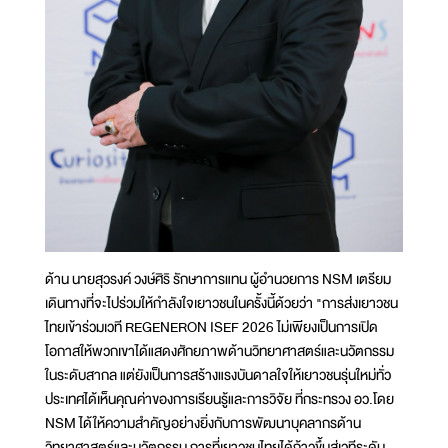
ด้าน นายสุวรงค์ วงษ์ศิริ รักษาการแทน ผู้อำนวยการ NSM เตรียม
เดินทางที่จะไปร่วมให้กำลังใจเยาวชนในครั้งนี้ด้วยว่า "การส่งเยาวชน
ไทยเข้าร่วมเวที REGENERON ISEF 2026 ไม่เพียงเป็นการเปิด
โอกาสให้พวกเขาได้แสดงศักยภาพด้านวิทยาศาสตร์และนวัตกรรม
ในระดับสากล แต่ยังเป็นการสร้างแรงบันดาลใจให้เยาวชนรุ่นใหม่ทั่ว
ประเทศได้เห็นคุณค่าของการเรียนรู้และการวิจัย ที่กระทรวง อว.โดย
NSM ได้ให้ความสำคัญอย่างยิ่งกับการพัฒนาบุคลากรด้าน
วิทยาศาสตร์และนวัตกรรม การที่เยาวชนไทยได้ก้าวขึ้นสู่เวทีระดับ