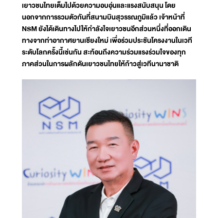
เยาวชนไทยเต็มไปด้วยความอบอุ่นและแรงสนับสนุน โดย
นอกจากการรวมตัวกันที่สนามบินสุวรรณภูมิแล้ว เจ้าหน้าที่
NSM ยังได้เดินทางไปให้กำลังใจเยาวชนอีกส่วนหนึ่งที่ออกเดิน
ทางจากท่าอากาศยานเชียงใหม่ เพื่อร่วมประชันโครงงานในเวที
ระดับโลกครั้งนี้เช่นกัน สะท้อนถึงความร่วมแรงร่วมใจของทุก
ภาคส่วนในการผลักดันเยาวชนไทยให้ก้าวสู่เวทีนานาชาติ