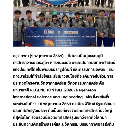
กรุงเทพฯ (9 พฤษภาคม 2569) – ที่สนามบินสุวรรณภูมิ
ศาสตราจารย์ ดร.สุภา หารหนองบัว นายกสมาคมวิทยาศาสตร์
แห่งประเทศไทยในพระบรมราชูปถัมภ์ และกรรมการ อพวช. เดิน
ทางมาร่วมให้กำลังใจและส่งเยาวชนไทยที่จะเดินทางไปร่วมการ
ประกวดโครงงานวิทยาศาสตร์และวิศวกรรมศาสตร์ระดับ
นานาชาติ REGENERON ISEF 2026 (Regeneron
International Science and Engineering Fair) ซึ่งจะจัดขึ้น
ระหว่างวันที่ 9-15 พฤษภาคม 2569 ณ เมืองฟีนิกซ์ รัฐแอริโซนา
ประเทศสหรัฐอเมริกา ถือเป็นเวทีแข่งขันวิทยาศาสตร์ที่ยิ่งใหญ่
ที่สุดในโลก รวบรวมนักวิทยาศาสตร์รุ่นเยาว์จากทั่วโลกมา
ประชันความคิดสร้างสรรค์และนวัตกรรม บรรยากาศการส่งทีม