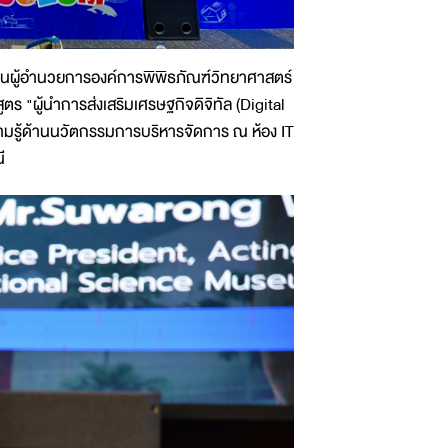
รแทนผู้อำนวยการองค์การพิพิธภัณฑ์วิทยาศาสตร์
ร "ผู้นำการส่งเสริมเศรษฐกิจดิจิทัล (Digital
วามรู้ด้านนวัตกรรมการบริหารจัดการ ณ ห้อง IT
ี