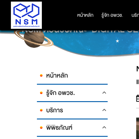
หน้าหลัก
หน้าหลัก
รู้จัก อพวช.
รู้จัก อพวช.
บริ
บริ
NSM ต้อนรับคณะ 'DIGITAL CEO รุ
หน้าหลัก
รู้จัก อพวช.
บริการ
พิพิธภัณฑ์