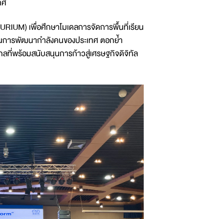
ทศ
TURIUM) เพื่อศึกษาโมเดลการจัดการพื้นที่เรียน
คัญในการพัฒนากำลังคนของประเทศ ตอกย้ำ
่พร้อมสนับสนุนการก้าวสู่เศรษฐกิจดิจิทัล