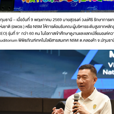
ทุมธานี – เมื่อวันที่ 9 พฤษภาคม 2569 นายสุวรงค์ วงษ์ศิริ รักษากา
ห่งชาติ (อพวช.) หรือ NSM ให้การต้อนรับคณะผู้บริหารระดับสูงจากหลักสูต
EO) รุ่นที่ 9" กว่า 60 คน ในโอกาสเข้าศึกษาดูงานและแลกเปลี่ยนองค์ค
uditorium พิพิธภัณฑ์เทคโนโลยีสารสนเทศ NSM ต.คลองห้า จ.ปทุมธาน