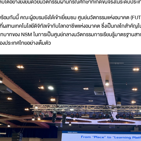
ติบโตอย่างยั่งยืนด้วยนวัตกรรมผ่านกรณีศึกษาที่เกิดขึ้นจริงในระดับประเ
ร้อมกันนี้ คณะผู้อบรมยังได้เข้าเยี่ยมชม ศูนย์นวัตกรรมแห่งอนาคต (FU
ู้ที่ผสานเทคโนโลยีดิจิทัลเข้ากับโลกอาชีพแห่งอนาคต ซึ่งเป็นกลไกสำ
ทบาทของ NSM ในการเป็นศูนย์กลางนวัตกรรมการเรียนรู้มาตรฐานสากลที
องประเทศไทยอย่างเต็มตัว