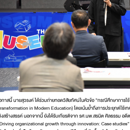
อกาสนี้ นายสุวรงค์ ได้ร่วมถ่ายทอดวิสัยทัศน์ในหัวข้อ “กรณีศึกษาการใช้เ
ransformation in Modern Education) โดยเน้นย้ำถึงการประยุกต์ใช้เทคโ
ชิงสร้างสรรค์ นอกจากนี้ ยังได้รับเกียรติจาก รศ.นพ.สรนิต ศิลธรรม อ
Driving organizational growth through innovation: Case studies” 