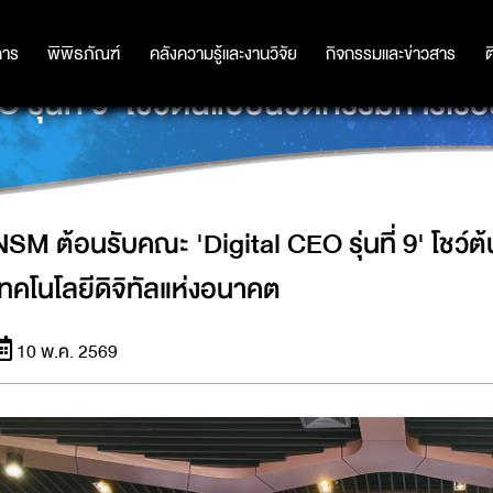
การ
การ
พิพิธภัณฑ์
พิพิธภัณฑ์
คลังความรู้และงานวิจัย
คลังความรู้และงานวิจัย
กิจกรรมและข่าวสาร
กิจกรรมและข่าวสาร
ต
่นที่ 9' โชว์ต้นแบบนวัตกรรมการเรียน
NSM ต้อนรับคณะ 'Digital CEO รุ่นที่ 9' โชว์
เทคโนโลยีดิจิทัลแห่งอนาคต
10 พ.ค. 2569