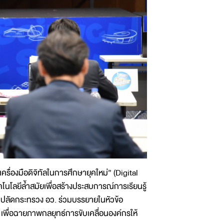
ครื่องมือดิจิทัลในการศึกษายุคใหม่” (Digital
นโลยีล้ำสมัยเพื่อสร้างประสบการณ์การเรียนรู้
ดีตปลัดกระทรวง อว. ร่วมบรรยายในหัวข้อ
เพื่อฉายภาพกลยุทธ์การขับเคลื่อนองค์กรให้