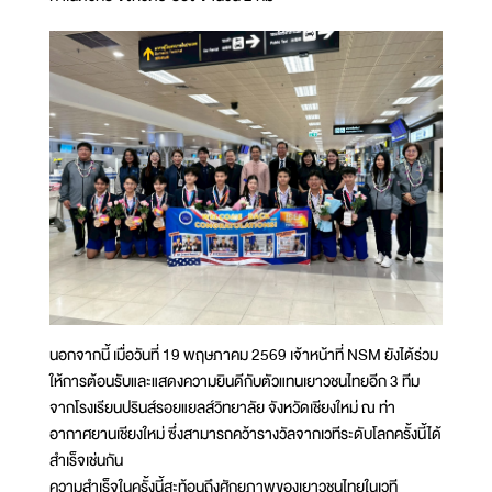
นอกจากนี้ เมื่อวันที่ 19 พฤษภาคม 2569 เจ้าหน้าที่ NSM ยังได้ร่วม
ให้การต้อนรับและแสดงความยินดีกับตัวแทนเยาวชนไทยอีก 3 ทีม
จากโรงเรียนปรินส์รอยแยลส์วิทยาลัย จังหวัดเชียงใหม่ ณ ท่า
อากาศยานเชียงใหม่ ซึ่งสามารถคว้ารางวัลจากเวทีระดับโลกครั้งนี้ได้
สำเร็จเช่นกัน
ความสำเร็จในครั้งนี้สะท้อนถึงศักยภาพของเยาวชนไทยในเวที