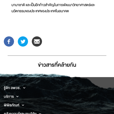
นานาชาติ และเป็นอีกก้าวสำคัญในการพัฒนาวิทยาศาสตร์และ
นวัตกรรมของประเทศของประเทศในอนาคต
ข่าวสารที่่คล้ายกัน
รู้จัก อพวช.
บริการ
พิพิธภัณฑ์
คลังความรู้และงานวิจัย