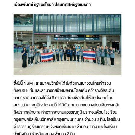
เมืองฟีนิกซ์ รัฐแอริโซนา ประเทศสหรัฐอเมริกา
ซึ่งปีนี้ NSM และสมาคมวิทย์ฯ ได้ส่งตัวแทนเยาวชนไทยเข้าร่วม
ทั้งหมด 8 ทีม และสามารถสร้างผลงานโดดเด่น คว้ารางวัลระดับ
นานาชาติมาครองได้ถึง 6 รางวัล สร้างชื่อเสียงให้กับประเทศไทย
อย่างน่าภาคภูมิใจ โอกาสนี้ ได้มีตัวแทนเยาวชนบางส่วนเดินทางกลับ
ถึงประเทศไทย ณ ท่าอากาศยานสุวรรณภูมิ ประกอบด้วย โรงเรียน
กรุงเทพคริสเตียนวิทยาลัย กรุงเทพมหานคร จำนวน 2 ทีม, โรงเรียน
ดำรงราษฎร์สงเคราะห์ จังหวัดเชียงราย จำนวน 1 ทีม และโรงเรียน
กำเนิดวิทย์ จังหวัดระยอง จำนวน 2 ทีม