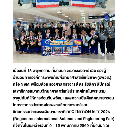
เมื่อวันที่ 18 พฤษภาคม ที่ผ่านมา ดร.กรรณิการ์ เฉิน รองผู้
อำนวยการองค์การพิพิธภัณฑ์วิทยาศาสตร์แห่งชาติ (อพวช.)
หรือ NSM พร้อมด้วย รองศาสตราจารย์ ดร.รัชลิดา ลิปิกรณ์
เลขาธิการสมาคมวิทยาศาสตร์แห่งประเทศไทยในพระบรม
ราชูปถัมภ์ ให้การต้อนรับพร้อมแสดงความยินดีแก่คณะเยาวชน
ไทยจากการประกวดโครงงานวิทยาศาสตร์และ
วิศวกรรมศาสตร์ระดับนานาชาติ REGENERON ISEF 2026
(Regeneron International Science and Engineering Fair)
ที่จัดขึ้นในระหว่างวันที่ 9 - 15 พฤษภาคม 2569 ที่ผ่านมา ณ