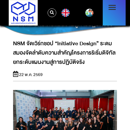
NSM จัดเวิร์กชอป “INITIATIVE DESIGN”
EN
ระดมสมองจัดลำดับความสำคัญโครงการริเริ่ม
ดิจิทัล ยกระดับแผนงานสู่การปฏิบัติจริง
NSM จัดเวิร์กชอป “Initiative Design” ระดม
สมองจัดลำดับความสำคัญโครงการริเริ่มดิจิทัล
ยกระดับแผนงานสู่การปฏิบัติจริง
22 พ.ค. 2569