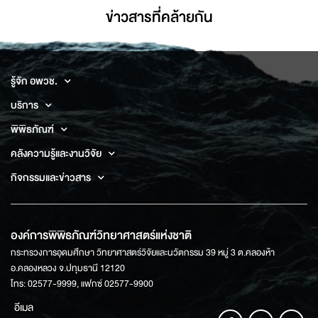
ข่าวสารที่่คล้ายกัน
รู้จัก อพวช.
บริการ
พิพิธภัณฑ์
คลังความรู้และงานวิจัย
กิจกรรมและข่าวสาร
องค์การพิพิธภัณฑ์วิทยาศาสตร์แห่งชาติ
กระทรวงการอุดมศึกษา วิทยาศาสตร์วิจัยและนวัตกรรม 39 หมู่ 3 ต.คลองห้า
อ.คลองหลวง จ.ปทุมธานี 12120
โทร: 02577-9999, แฟกซ์ 02577-9900
อีเมล