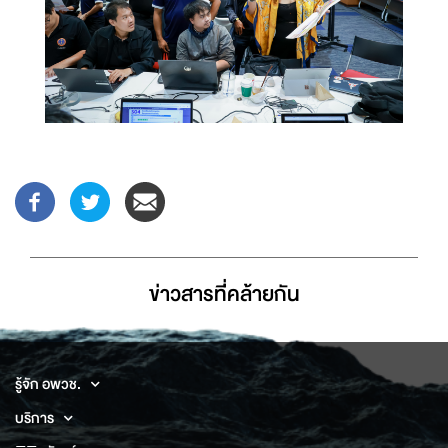
ข่าวสารที่่คล้ายกัน
รู้จัก อพวช.
บริการ