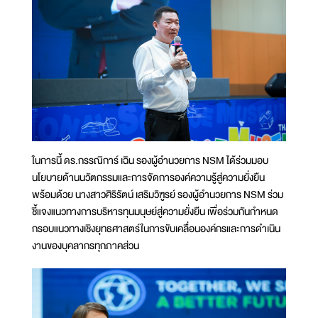
ในการนี้ ดร.กรรณิการ์ เฉิน รองผู้อำนวยการ NSM ได้ร่วมมอบ
นโยบายด้านนวัตกรรมและการจัดการองค์ความรู้สู่ความยั่งยืน
พร้อมด้วย นางสาวศิริรัตน์ เสริมวิฑูรย์ รองผู้อำนวยการ NSM ร่วม
ชี้แจงแนวทางการบริหารทุนมนุษย์สู่ความยั่งยืน เพื่อร่วมกันกำหนด
กรอบแนวทางเชิงยุทธศาสตร์ในการขับเคลื่อนองค์กรและการดำเนิน
งานของบุคลากรทุกภาคส่วน