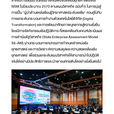
สำหรับการสัมมนาในครั้งนี้ จัดขึ้นเพื่อขับเคลื่อนยุทธศาสตร์ของ
NSM ในปีงบประมาณ 2570 ตามแผนวิสาหกิจ ฉบับที่ 6 ในการมุ่งสู่
การเป็น "ผู้นำด้านแหล่งเรียนรู้วิทยาศาสตร์ระดับเอเชีย" ควบคู่ไปกับ
การยกระดับกระบวนการทำงานด้วยเทคโนโลยีดิจิทัล (Digital
Transformation) และการพัฒนาศักยภาพบุคลากรสู่ความยั่งยืน
โดยมีการจัดกิจกรรมเชิงปฏิบัติการ ที่สอดคล้องกับเกณฑ์ประเมินผล
การดำเนินรัฐวิสาหกิจ (State Enterprise Assessment Model :
SE-AM) ผ่านกระบวนการทบทวนการกำหนดตำแหน่งเชิง
ยุทธศาสตร์ และการวิเคราะห์ความสมดุลและความสอดคล้องเชิง
ยุทธศาสตร์ เพื่อร่วมยกระดับแผนวิสาหกิจให้สามารถนำไปปฏิบัติ
จริงได้อย่างมีประสิทธิภาพและนำพาองค์กรเติบโตอย่างยั่งยืนต่อไป