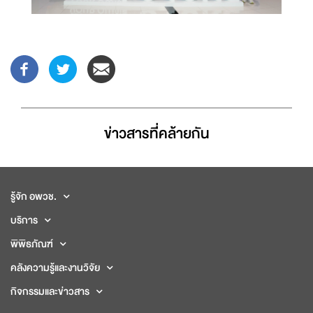
ข่าวสารที่่คล้ายกัน
รู้จัก อพวช.
บริการ
พิพิธภัณฑ์
คลังความรู้และงานวิจัย
กิจกรรมและข่าวสาร