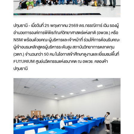
ปทุมธานี - เมื่อวันที่ 25 พฤษภาคม 2569 ดร.กรรณิการ์ เฉิน รองผู้
อำนวยการองค์การพิพิธภัณฑ์วิทยาศาสตร์แห่งชาติ (อพวช.) หรือ
NSM พร้อมด้วยคณะผู้บริหารและเจ้าหน้าที่ ร่วมให้การต้อนรับคณะ
ผู้เข้าอบรมหลักสูตรผู้บริหารระดับสูง สถาบันวิทยาการตลาดทุน
(วตท.) จำนวนกว่า 50 คน ในโอกาสเข้าศึกษาดูงานและเยี่ยมชมพื้นที่
FUTURIUM ศูนย์นวัตกรรมแห่งอนาคต ณ อพวช. คลองห้า
ปทุมธานี