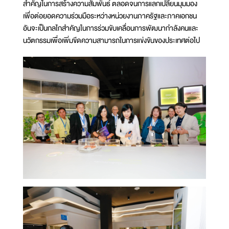
สำคัญในการสร้างความสัมพันธ์ ตลอดจนการแลกเปลี่ยนมุมมอง
เพื่อต่อยอดความร่วมมือระหว่างหน่วยงานภาครัฐและภาคเอกชน
อันจะเป็นกลไกสำคัญในการร่วมขับเคลื่อนการพัฒนากำลังคนและ
นวัตกรรมเพื่อเพิ่มขีดความสามารถในการแข่งขันของประเทศต่อไป