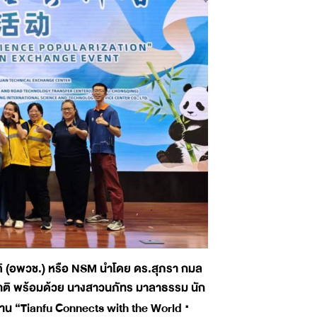
าติ (อพวช.) หรือ NSM นำโดย ดร.สุภรา กมล
าติ พร้อมด้วย นางสาวนภัทร มาลาธรรม นัก
มงาน “Tianfu Connects with the World ·