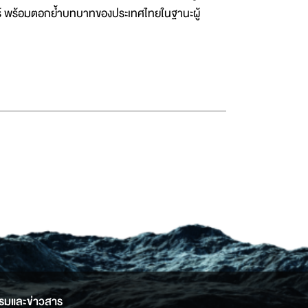
์ พร้อมตอกย้ำบทบาทของประเทศไทยในฐานะผู้
รมและข่าวสาร