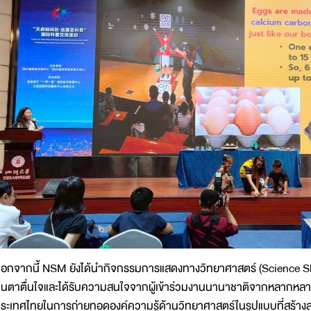
อกจากนี้์ NSM ยังได้นำกิจกรรมการแสดงทางวิทยาศาสตร์ (Science S
ื่นตาตื่นใจและได้รับความสนใจจากผู้เข้าร่วมงานนานาชาติจากหลากหลา
ระเทศไทยในการถ่ายทอดองค์ความรู้ด้านวิทยาศาสตร์ในรูปแบบที่สร้างสรรค์