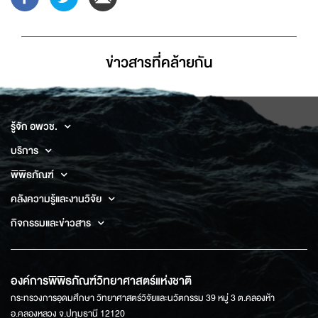
ข่าวสารที่่คล้ายกัน
รู้จัก อพวช.
บริการ
พิพิธภัณฑ์
คลังความรู้และงานวิจัย
กิจกรรมและข่าวสาร
องค์การพิพิธภัณฑ์วิทยาศาสตร์แห่งชาติ
กระทรวงการอุดมศึกษา วิทยาศาสตร์วิจัยและนวัตกรรม 39 หมู่ 3 ต.คลองห้า
อ.คลองหลวง จ.ปทุมธานี 12120