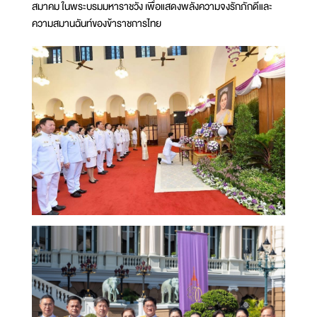
สมาคม ในพระบรมมหาราชวัง เพื่อแสดงพลังความจงรักภักดีและ
ความสมานฉันท์ของข้าราชการไทย