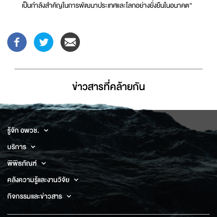
เป็นกำลังสำคัญในการพัฒนาประเทศและโลกอย่างยั่งยืนในอนาคต”
ข่าวสารที่่คล้ายกัน
รู้จัก อพวช.
บริการ
พิพิธภัณฑ์
คลังความรู้และงานวิจัย
กิจกรรมและข่าวสาร