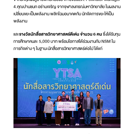
4.คุณปานชนก อร่ามเจริญ จากจุฬาลงกรณ์มหาวิทยาลัย ในผลงาน
เปลี่ยนขยะเป็นพลังงาน พลิกโฉมอนาคตกับ นักจัดการขยะให้เป็น
พลังงาน
และ
รางวัลนักสื่อสารวิทยาศาสตร์ดีเด่น จำนวน 6 คน
ซึ่งได้รับทุน
การศึกษาคนละ 5,000 บาท พร้อมโอกาสได้ร่วมงานกับ NSM ใน
ภารกิจต่าง ๆ ในฐานะนักสื่อสารวิทยาศาสตร์ต่อไป ได้แก่