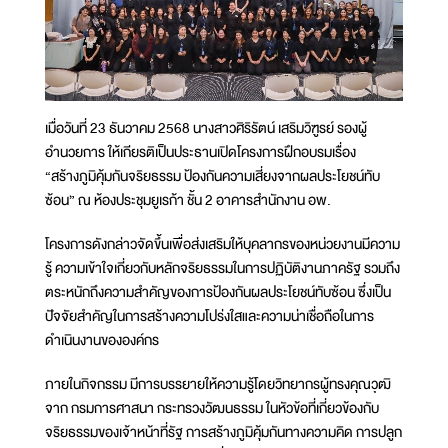
เมื่อวันที่ 23 ธันวาคม 2568 นางสาวศิริรัตน์ เสริมวิฑูรย์ รองผู้
อำนวยการ ให้เกียรติเป็นประธานเปิดโครงการฝึกอบรมเรื่อง
“สร้างภูมิคุ้มกันจริยธรรม ป้องกันความเสี่ยงจากผลประโยชน์ทับ
ซ้อน” ณ ห้องประชุมยูเรก้า ชั้น 2 อาคารสำนักงาน อพ.
โครงการดังกล่าวจัดขึ้นเพื่อส่งเสริมให้บุคลากรของหน่วยงานมีความ
รู้ ความเข้าใจเกี่ยวกับหลักจริยธรรมในการปฏิบัติงานภาครัฐ รวมถึง
ตระหนักถึงความสำคัญของการป้องกันผลประโยชน์ทับซ้อน ซึ่งเป็น
ปัจจัยสำคัญในการสร้างความโปร่งใสและความน่าเชื่อถือในการ
ดำเนินงานขององค์กร
ภายในกิจกรรม มีการบรรยายให้ความรู้โดยวิทยากรผู้ทรงคุณวุฒิ
จาก กรมการศาสนา กระทรวงวัฒนธรรม ในหัวข้อที่เกี่ยวข้องกับ
จริยธรรมของเจ้าหน้าที่รัฐ การสร้างภูมิคุ้มกันทางความคิด การปลูก