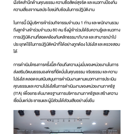
ฝังจิตสำนึกด้านคุณธรรม ความซื่อสัตย์สุจริต และแนวทางป้องกัน
ความเสี่ยงจากผลประโยชน์ทับซ้อนในการปฏิบัติงาน
ในการนี้ มีผู้บริหารเข้าร่วมกิจกรรมจำนวน 1 ท่าน และพนักงานรวม
ถึงลูกจ้างเข้าร่วมจำนวน 80 คน ซึ่งผู้เข้าร่วมได้รับความรู้และแนวทาง
การปฏิบัติงานที่สอดคล้องกับหลักธรรมาภิบาล และสามารถนำไป
ประยุกต์ใช้ในการปฏิบัติหน้าที่ได้อย่างถูกต้อง โปร่งใส และตรวจสอบ
ได้
การดำเนินโครงการครั้งนี้สะท้อนถึงความมุ่งมั่นของหน่วยงานในการ
ส่งเสริมวัฒนธรรมองค์กรที่ยึดมั่นในคุณธรรม จริยธรรม และความ
โปร่งใส ตลอดจนสนับสนุนการดำเนินงานตามแนวทางการประเมิน
คุณธรรมและความโปร่งใสในการดำเนินงานของหน่วยงานภาครัฐ
(ITA) เพื่อยกระดับมาตรฐานการบริหารงานภาครัฐและสร้างความ
เชื่อมั่นแก่ประชาชนและผู้มีส่วนได้ส่วนเสียอย่างยั่งยืน