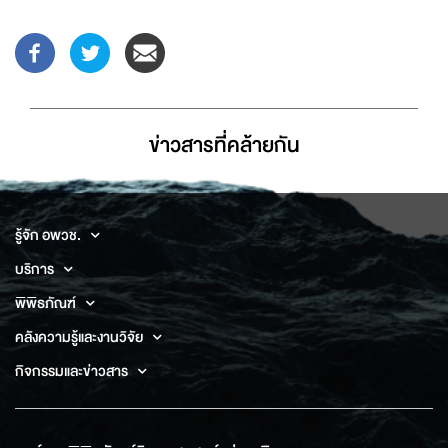
ข่าวสารที่่คล้ายกัน
รู้จัก อพวช.
บริการ
พิพิธภัณฑ์
คลังความรู้และงานวิจัย
กิจกรรมและข่าวสาร