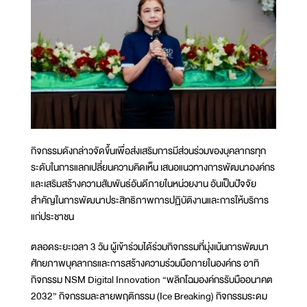
กิจกรรมดังกล่าวจัดขึ้นเพื่อส่งเสริมการมีส่วนร่วมของบุคลากรทุก
ระดับในการแลกเปลี่ยนความคิดเห็น เสนอแนวทางการพัฒนาองค์กร
และเสริมสร้างความสัมพันธ์อันดีภายในหน่วยงาน อันเป็นปัจจัย
สำคัญในการพัฒนาประสิทธิภาพการปฏิบัติงานและการให้บริการ
แก่ประชาชน
ตลอดระยะเวลา 3 วัน ผู้เข้าร่วมได้ร่วมกิจกรรมที่มุ่งเน้นการพัฒนา
ศักยภาพบุคลากรและการสร้างความร่วมมือภายในองค์กร อาทิ
กิจกรรม NSM Digital Innovation “พลิกโฉมองค์กรรับมืออนาคต
2032” กิจกรรมละลายพฤติกรรม (Ice Breaking) กิจกรรมระดม