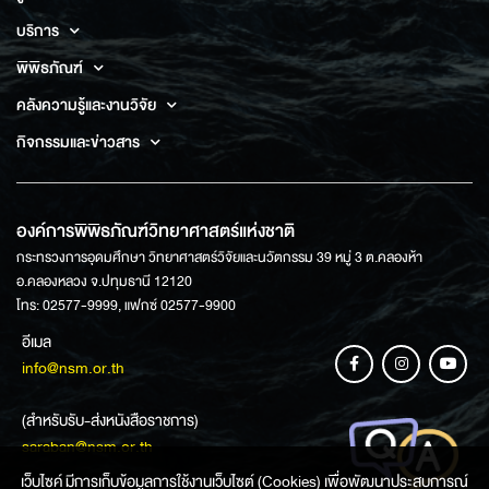
บริการ
พิพิธภัณฑ์
คลังความรู้และงานวิจัย
กิจกรรมและข่าวสาร
องค์การพิพิธภัณฑ์วิทยาศาสตร์แห่งชาติ
กระทรวงการอุดมศึกษา วิทยาศาสตร์วิจัยและนวัตกรรม 39 หมู่ 3 ต.คลองห้า
อ.คลองหลวง จ.ปทุมธานี 12120
โทร: 02577-9999, แฟกซ์ 02577-9900
อีเมล
info@nsm.or.th
(สำหรับรับ-ส่งหนังสือราชการ)
saraban@nsm.or.th
เว็บไซค์ มีการเก็บข้อมูลการใช้งานเว็บไซต์ (Cookies) เพื่อพัฒนาประสบการณ์