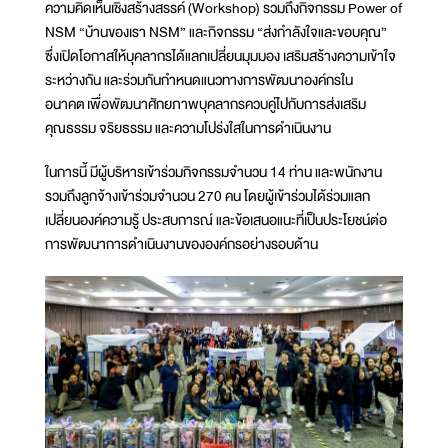
ความคิดเห็นเชิงสร้างสรรค์ (Workshop) รวมถึงกิจกรรม Power of
NSM “บ้านของเรา NSM” และกิจกรรม “ส่งกำลังใจและขอบคุณ”
ซึ่งเปิดโอกาสให้บุคลากรได้แลกเปลี่ยนมุมมอง เสริมสร้างความเข้าใจ
ระหว่างกัน และร่วมกันกำหนดแนวทางการพัฒนาองค์กรใน
อนาคต เพื่อพัฒนาศักยภาพบุคลากรควบคู่ไปกับการส่งเสริม
คุณธรรม จริยธรรม และความโปร่งใสในการดำเนินงาน
ในการนี้ มีผู้บริหารเข้าร่วมกิจกรรมจำนวน 14 ท่าน และพนักงาน
รวมถึงลูกจ้างเข้าร่วมจำนวน 270 คน โดยผู้เข้าร่วมได้ร่วมแลก
เปลี่ยนองค์ความรู้ ประสบการณ์ และข้อเสนอแนะที่เป็นประโยชน์ต่อ
การพัฒนาการดำเนินงานขององค์กรอย่างรอบด้าน