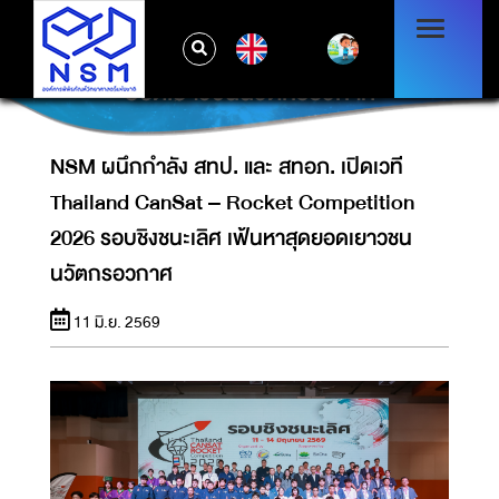
NSM ผนึกกำลัง สทป. และ สทอภ. เปิดเวที
THAILAND CANSAT – ROCKET
EN
COMPETITION 2026 รอบชิงชนะเลิศ เฟ้นหาสุด
ยอดเยาวชนนวัตกรอวกาศ
NSM ผนึกกำลัง สทป. และ สทอภ. เปิดเวที
Thailand CanSat – Rocket Competition
2026 รอบชิงชนะเลิศ เฟ้นหาสุดยอดเยาวชน
นวัตกรอวกาศ
11 มิ.ย. 2569