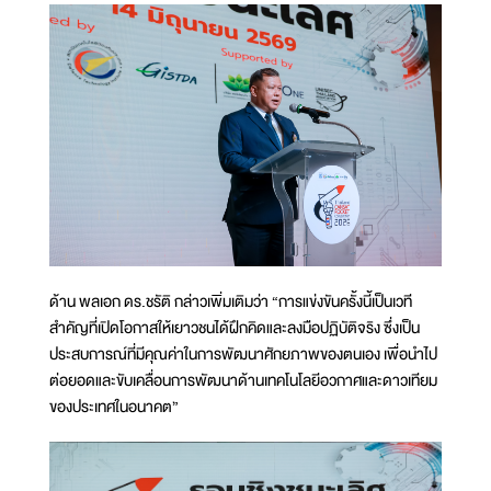
ด้าน พลเอก ดร.ชรัติ กล่าวเพิ่มเติมว่า “การแข่งขันครั้งนี้เป็นเวที
สำคัญที่เปิดโอกาสให้เยาวชนได้ฝึกคิดและลงมือปฏิบัติจริง ซึ่งเป็น
ประสบการณ์ที่มีคุณค่าในการพัฒนาศักยภาพของตนเอง เพื่อนำไป
ต่อยอดและขับเคลื่อนการพัฒนาด้านเทคโนโลยีอวกาศและดาวเทียม
ของประเทศในอนาคต”