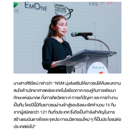
นางสาวศิริรัตน์ กล่าวว่า “NSM มุ่งส่งเสริมให้เยาวชนได้ค้นพบความ
สนใจด้านวิทยาศาสตร์และเทคโนโลยีอวกาศ ควบคู่กับการพัฒนา
ทักษะแห่งอนาคต ทั้งการคิดวิเคราะห์ การแก้ปัญหา และการทำงาน
เป็นทีม โดยปีนี้มีทีมเยาวชนผ่านเข้าสู่รอบชิงชนะเลิศจำนวน 15 ทีม
จากผู้สมัครกว่า 121 ทีมทั่วประเทศ ซึ่งถือเป็นกำลังสำคัญในการ
สร้างแรงบันดาลใจและจุดประกายนวัตกรรมใหม่ ๆ ที่เป็นประโยชน์ต่อ
ประเทศต่อไป”