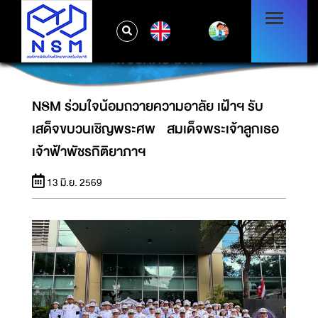
NSM ร่วมใจน้อมถวายความอาลัย เฝ้าฯ รับเสด็จ
EN
ขบวนเชิญพระศพ สมเด็จพระเจ้าลูกเธอ เจ้าฟ้า
พัชรกิติยาภาฯ
NSM ร่วมใจน้อมถวายความอาลัย เฝ้าฯ รับ
เสด็จขบวนเชิญพระศพ สมเด็จพระเจ้าลูกเธอ
เจ้าฟ้าพัชรกิติยาภาฯ
13 มิ.ย. 2569