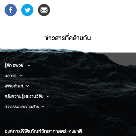
ข่าวสารที่่คล้ายกัน
รู้จัก อพวช.
บริการ
พิพิธภัณฑ์
คลังความรู้และงานวิจัย
กิจกรรมและข่าวสาร
องค์การพิพิธภัณฑ์วิทยาศาสตร์แห่งชาติ