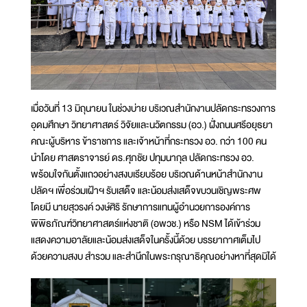
เมื่อวันที่ 13 มิถุนายน ในช่วงบ่าย บริเวณสำนักงานปลัดกระทรวงการ
อุดมศึกษา วิทยาศาสตร์ วิจัยและนวัตกรรม (อว.) ฝั่งถนนศรีอยุธยา
คณะผู้บริหาร ข้าราชการ และเจ้าหน้าที่กระทรวง อว. กว่า 100 คน
นำโดย ศาสตราจารย์ ดร.ศุภชัย ปทุมนากุล ปลัดกระทรวง อว.
พร้อมใจกันตั้งแถวอย่างสงบเรียบร้อย บริเวณด้านหน้าสำนักงาน
ปลัดฯ เพื่อร่วมเฝ้าฯ รับเสด็จ และน้อมส่งเสด็จขบวนเชิญพระศพ
โดยมี นายสุวรงค์ วงษ์ศิริ รักษาการแทนผู้อำนวยการองค์การ
พิพิธภัณฑ์วิทยาศาสตร์แห่งชาติ (อพวช.) หรือ NSM ได้เข้าร่วม
แสดงความอาลัยและน้อมส่งเสด็จในครั้งนี้ด้วย บรรยากาศเต็มไป
ด้วยความสงบ สำรวม และสำนึกในพระกรุณาธิคุณอย่างหาที่สุดมิได้