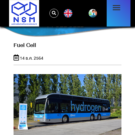
EN
FUEL CELL
Fuel Cell
14 ธ.ค. 2564