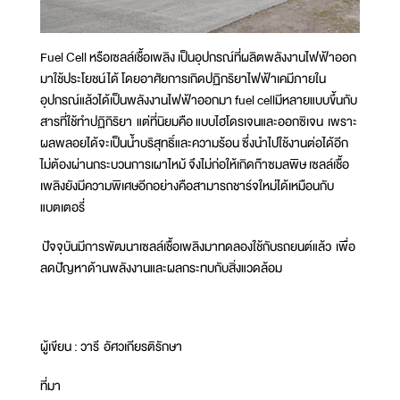
Fuel Cell หรือเซลล์เชื้อเพลิง เป็นอุปกรณ์ที่ผลิตพลังงานไฟฟ้าออก
มาใช้ประโยชน์ได้ โดยอาศัยการเกิดปฏิกริยาไฟฟ้าเคมีภายใน
อุปกรณ์แล้วได้เป็นพลังงานไฟฟ้าออกมา fuel cellมีหลายแบบขึ้นกับ
สารที่ใช้ทำปฏิกิริยา แต่ที่นิยมคือ แบบไฮโดรเจนและออกซิเจน เพราะ
ผลพลอยได้จะเป็นน้ำบริสุทธิ์และความร้อน ซึ่งนำไปใช้งานต่อได้อีก
ไม่ต้องผ่านกระบวนการเผาไหม้ จึงไม่ก่อให้เกิดก๊าซมลพิษ เซลล์เชื้อ
เพลิงยังมีความพิเศษอีกอย่างคือสามารถชาร์จใหม่ได้เหมือนกับ
แบตเตอรี่
ปัจจุบันมีการพัฒนาเซลล์เชื้อเพลิงมาทดลองใช้กับรถยนต์แล้ว เพื่อ
ลดปัญหาด้านพลังงานและผลกระทบกับสิ่งแวดล้อม
ผู้เขียน : วารี อัศวเกียรติรักษา
ที่มา