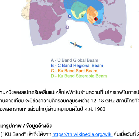
่านหนึ่งของสเปกตรัมคลื่นแม่เหล็กไฟฟ้าในย่านความถี่ไมโครเวฟในการประ
่านดาวเทียม จะมีช่วงความถี่ครอบคลุมระหว่าง 12-18 GHz สถานีโทรทัศน
อัพลิงก์รายการส่วนใหญ่ผ่านเคยูแบนด์ในปี ค.ศ. 1983
ี่มารูปภาพ / ข้อมูลอ้างอิง
1]“KU Band” เข้าถึงได้จาก
https://th.wikipedia.org/wiki
ค้นเมื่อวันที