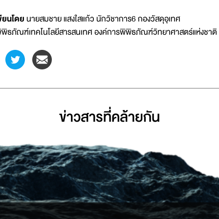
ขียนโดย
นายสมชาย แสงใสแก้ว นักวิชาการ6 กองวัสดุอุเทศ
ิพิธภัณฑ์เทคโนโลยีสารสนเทศ องค์การพิพิธภัณฑ์วิทยาศาสตร์แห่งชาติ
ข่าวสารที่่คล้ายกัน