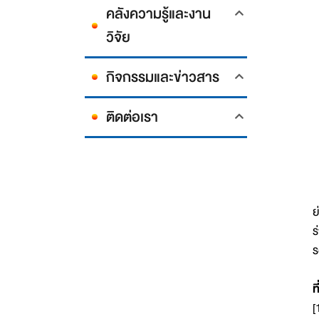
คลังความรู้และงาน
วิจัย
กิจกรรมและข่าวสาร
ติดต่อเรา
ย
ร
ร
ท
[