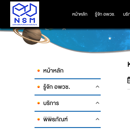
หน้าหลัก
หน้าหลัก
รู้จัก อพวช.
รู้จัก อพวช.
บริ
บริ
หน้าหลัก
รู้จัก อพวช.
บริการ
พิพิธภัณฑ์