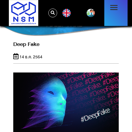
EN
DEEP FAKE
Deep Fake
14 ธ.ค. 2564