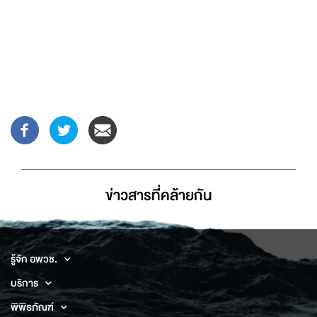
ข่าวสารที่่คล้ายกัน
รู้จัก อพวช.
บริการ
พิพิธภัณฑ์