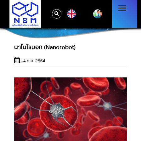
EN
นาโนโรบอท (NANOROBOT)
นาโนโรบอท (Nanorobot)
14 ธ.ค. 2564