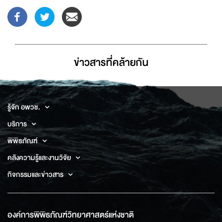
ข่าวสารที่่คล้ายกัน
รู้จัก อพวช.
บริการ
พิพิธภัณฑ์
คลังความรู้และงานวิจัย
กิจกรรมและข่าวสาร
องค์การพิพิธภัณฑ์วิทยาศาสตร์แห่งชาติ