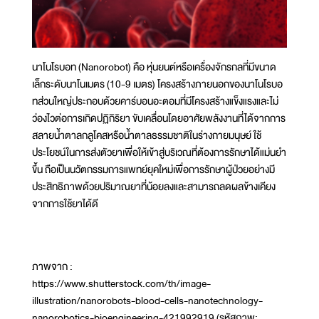
นาโนโรบอท (Nanorobot) คือ หุ่นยนต์หรือเครื่องจักรกลที่มีขนาด
เล็กระดับนาโนเมตร (10-9 เมตร) โครงสร้างภายนอกของนาโนโรบอ
ทส่วนใหญ่ประกอบด้วยคาร์บอนอะตอมที่มีโครงสร้างแข็งแรงและไม่
ว่องไวต่อการเกิดปฏิกิริยา ขับเคลื่อนโดยอาศัยพลังงานที่ได้จากการ
สลายน้ำตาลกลูโคสหรือน้ำตาลธรรมชาติในร่างกายมนุษย์ ใช้
ประโยชน์ในการส่งตัวยาเพื่อให้เข้าสู่บริเวณที่ต้องการรักษาได้แม่นยำ
ขึ้น ถือเป็นนวัตกรรมการแพทย์ยุคใหม่เพื่อการรักษาผู้ป่วยอย่างมี
ประสิทธิภาพด้วยปริมาณยาที่น้อยลงและสามารถลดผลข้างเคียง
จากการใช้ยาได้ดี
ภาพจาก :
https://www.shutterstock.com/th/image-
illustration/nanorobots-blood-cells-nanotechnology-
nanorobotics-bioengineering-421992919 (รหัสภาพ: