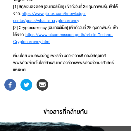
[1] สกุลเงินดิจิตอล [อินเทอร์เน็ต] (เข้าถึงวันที่ 28 กุมภาพันธ์). เข้าได้
จาก:
https://www.jib-ex.com/knowledge-
center/posts/what-is-cryptocurrency
[2] Cryptocurrency [อินเทอร์เน็ต] (เข้าถึงวันที่ 28 กุมภาพันธ์). เข้า
ได้จาก:
https://www.etcommission.go.th/article-Techno-
Cryptocurrency.html
เขียนโดย นายอรงณ์กฏ เพชรคำ นักวิชาการ5 กองวัสดุอุเทศ
พิพิธภัณฑ์เทคโนโลยีสารสนเทศ องค์การพิพิธภัณฑ์วิทยาศาสตร์
แห้งชาติ
ข่าวสารที่่คล้ายกัน