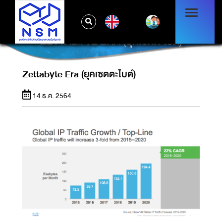
EN
ZETTABYTE ERA (ยุคเซตตะไบต์)
Zettabyte Era (ยุคเซตตะไบต์)
14 ธ.ค. 2564