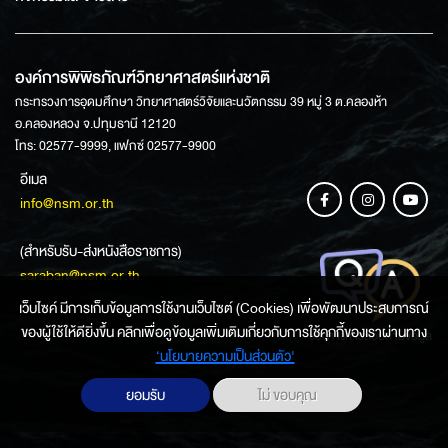
องค์การพิพิธภัณฑ์วิทยาศาสตร์แห่งชาติ
กระทรวงการอุดมศึกษา วิทยาศาสตร์วิจัยและนวัตกรรม 39 หมู่ 3 ต.คลองห้า
อ.คลองหลวง จ.ปทุมธานี 12120
โทร: 02577-9999, แฟกซ์ 02577-9900
อีเมล
info@nsm.or.th
(สำหรับรับ-ส่งหนังสือราชการ)
saraban@nsm.or.th
เว็บไซค์ มีการเก็บข้อมูลการใช้งานเว็บไซต์ (Cookies) เพื่อพัฒนาประสบการณ์
ของผู้ใช้ให้ดียิ่งขึ้น คลิกเพื่อดูข้อมูลเพิ่มเติมเกี่ยวกับการใช้คุกกี้ของเราผ่านทาง
ช่องทางการสอบถามข้อมูล
‘นโยบายความเป็นส่วนตัว'
ยอมรับ
ไม่ ขอบคุณ