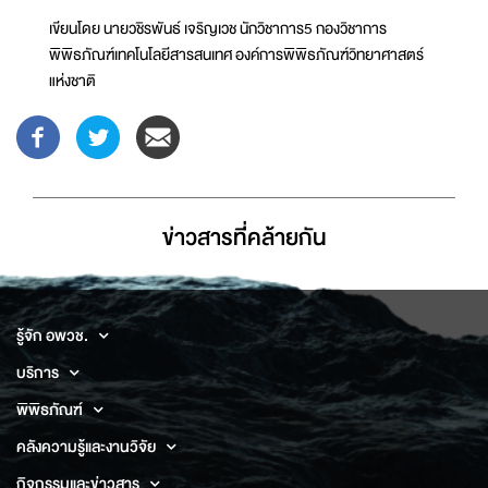
เขียนโดย นายวชิรพันธ์ เจริญเวช นักวิชาการ5 กองวิชาการ
พิพิธภัณฑ์เทคโนโลยีสารสนเทศ องค์การพิพิธภัณฑ์วิทยาศาสตร์
แห่งชาติ
ข่าวสารที่่คล้ายกัน
รู้จัก อพวช.
บริการ
พิพิธภัณฑ์
คลังความรู้และงานวิจัย
กิจกรรมและข่าวสาร