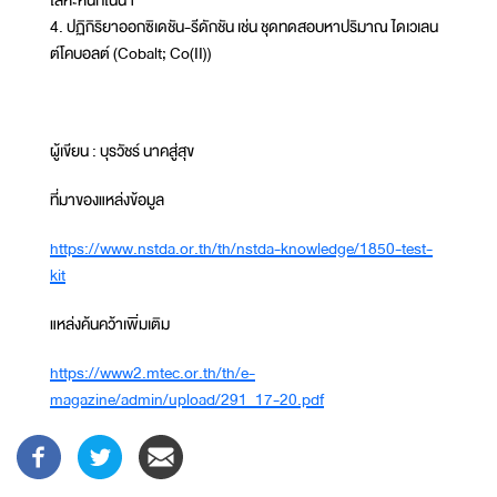
4. ปฏิกิริยาออกซิเดชัน-รีดักชัน เช่น ชุดทดสอบหาปริมาณ ไดเวเลน
ต์โคบอลต์ (Cobalt; Co(II))
ผู้เขียน : บุรวัชร์ นาคสู่สุข
ที่มาของแหล่งข้อมูล
https://www.nstda.or.th/th/nstda-knowledge/1850-test-
kit
แหล่งค้นคว้าเพิ่มเติม
https://www2.mtec.or.th/th/e-
magazine/admin/upload/291_17-20.pdf