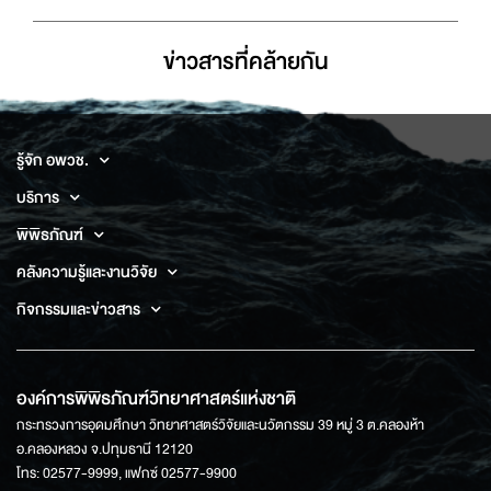
ข่าวสารที่่คล้ายกัน
รู้จัก อพวช.
บริการ
พิพิธภัณฑ์
คลังความรู้และงานวิจัย
กิจกรรมและข่าวสาร
องค์การพิพิธภัณฑ์วิทยาศาสตร์แห่งชาติ
กระทรวงการอุดมศึกษา วิทยาศาสตร์วิจัยและนวัตกรรม 39 หมู่ 3 ต.คลองห้า
อ.คลองหลวง จ.ปทุมธานี 12120
โทร: 02577-9999, แฟกซ์ 02577-9900