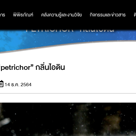
การ
การ
พิพิธภัณฑ์
พิพิธภัณฑ์
คลังความรู้และงานวิจัย
คลังความรู้และงานวิจัย
กิจกรรมและข่าวสาร
กิจกรรมและข่าวสาร
ต
“PETRICHOR” กลิ่นไอดิน
“petrichor” กลิ่นไอดิน
14 ธ.ค. 2564