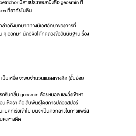
 petrichor มีสารประกอบหนึ่งคือ geosmin ที่
s ที่อาศัยในดิน
ล่าวถึงบทบาททางนิเวศวิทยาของการที่
่น ๆ ออกมา นักวิจัยได้ทดลองข้อสันนิษฐานเรื่อง
r เป็นเหยื่อ จะพบจำนวนแมลงหางดีด (ชั้นย่อย
รถรับกลิ่น geosmin ด้วยหนวด และวิ่งเข้าหา
มือนเห็ดรา คือ สืบพันธุ์โดยการปล่อยสปอร์
ินแบคทีเรียเข้าไป มันจะเป็นตัวกลางในการแพร่ส
แมลงหางดีด