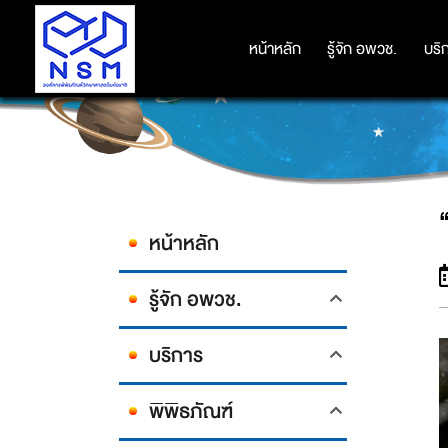
หน้าหลัก
หน้าหลัก
รู้จัก อพวช.
รู้จัก อพวช.
บริ
บริ
หน้าหลัก
รู้จัก อพวช.
บริการ
พิพิธภัณฑ์