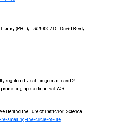
Library (PHIL), ID#2983. / Dr. David Berd,
ly regulated volatiles geosmin and 2-
 promoting spore dispersal.
Nat
ive Behind the Lure of Petrichor. Science
re-smelling-the-circle-of-life