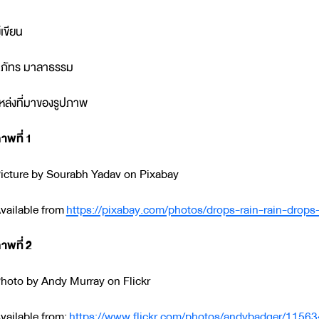
ู้เขียน
ภัทร มาลาธรรม
หล่งที่มาของรูปภาพ
าพที่
1
icture by Sourabh Yadav on Pixabay
vailable from
https://pixabay.com/photos/drops-rain-rain-drops
าพที่
2
hoto by Andy Murray on Flickr
vailable from:
https://www.flickr.com/photos/andybadger/1156