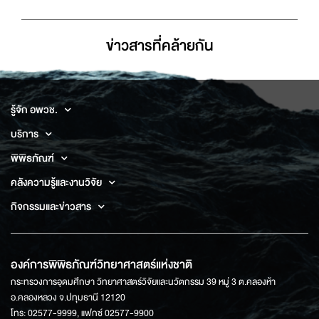
ข่าวสารที่่คล้ายกัน
รู้จัก อพวช.
บริการ
พิพิธภัณฑ์
คลังความรู้และงานวิจัย
กิจกรรมและข่าวสาร
องค์การพิพิธภัณฑ์วิทยาศาสตร์แห่งชาติ
กระทรวงการอุดมศึกษา วิทยาศาสตร์วิจัยและนวัตกรรม 39 หมู่ 3 ต.คลองห้า
อ.คลองหลวง จ.ปทุมธานี 12120
โทร: 02577-9999, แฟกซ์ 02577-9900