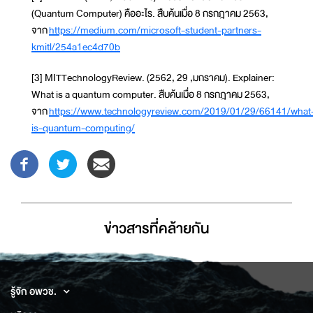
(Quantum Computer) คืออะไร. สืบค้นเมื่อ 8 กรกฎาคม 2563,
จาก
https://medium.com/microsoft-student-partners-
kmitl/254a1ec4d70b
[3] MITTechnologyReview. (2562, 29 ,มกราคม). Explainer:
What is a quantum computer. สืบค้นเมื่อ 8 กรกฎาคม 2563,
จาก
https://www.technologyreview.com/2019/01/29/66141/what
is-quantum-computing/
ข่าวสารที่่คล้ายกัน
รู้จัก อพวช.