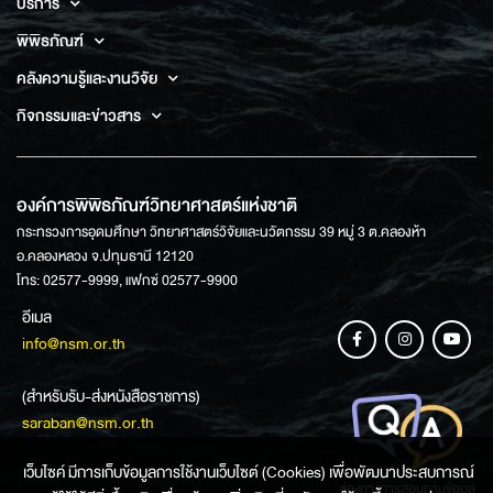
บริการ
พิพิธภัณฑ์
คลังความรู้และงานวิจัย
กิจกรรมและข่าวสาร
องค์การพิพิธภัณฑ์วิทยาศาสตร์แห่งชาติ
กระทรวงการอุดมศึกษา วิทยาศาสตร์วิจัยและนวัตกรรม 39 หมู่ 3 ต.คลองห้า
อ.คลองหลวง จ.ปทุมธานี 12120
โทร: 02577-9999, แฟกซ์ 02577-9900
อีเมล
info@nsm.or.th
(สำหรับรับ-ส่งหนังสือราชการ)
saraban@nsm.or.th
เว็บไซค์ มีการเก็บข้อมูลการใช้งานเว็บไซต์ (Cookies) เพื่อพัฒนาประสบการณ์
ช่องทางการสอบถามข้อมูล