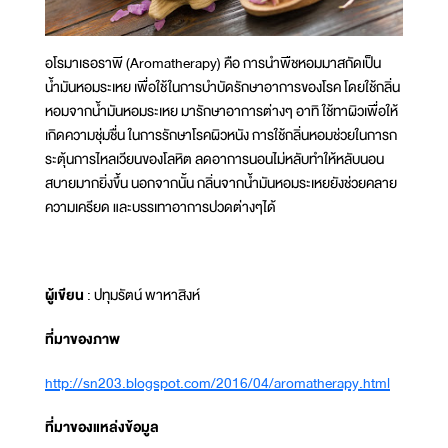
อโรมาเธอราพี (Aromatherapy) คือ การนำพืชหอมมาสกัดเป็น
น้ำมันหอมระเหย เพื่อใช้ในการบำบัดรักษาอาการของโรค โดยใช้กลิ่น
หอมจากน้ำมันหอมระเหย มารักษาอาการต่างๆ อาทิ ใช้ทาผิวเพื่อให้
เกิดความชุ่มชื่น ในการรักษาโรคผิวหนัง การใช้กลิ่นหอมช่วยในการก
ระตุ้นการไหลเวียนของโลหิต ลดอาการนอนไม่หลับทำให้หลับนอน
สบายมากยิ่งขึ้น นอกจากนั้น กลิ่นจากน้ำมันหอมระเหยยังช่วยคลาย
ความเครียด และบรรเทาอาการปวดต่างๆได้
ผู้เขียน
: ปทุมรัตน์ พาหาสิงห์
ที่มาของภาพ
http://sn203.blogspot.com/2016/04/aromatherapy.html
ที่มาของแหล่งข้อมูล