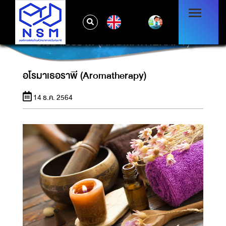
EN
อโรมาเธอราพี (AROMATHERAPY)
อโรมาเธอราพี (Aromatherapy)
14 ธ.ค. 2564