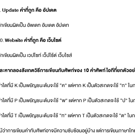
.
Update คำที่ถูก คือ อัปเดต
ักเขียนผิดเป็น อัพเดท อับเดต อัปเดท
0.
Website คำที่ถูก คือ เว็บไซต์
ักเขียนผิดเป็น เวปไซท์ เว็ปไซ้ต์ เว็บไซส์
ละหากลองสังเกตวิธีการเขียนทับศัพท์ของ 10 คำศัพท์ไอทีที่ยกตัวอย่าง
ำใดที่มี K เป็นพยัญชนะต้นจะใช้ “ค” แต่หาก K เป็นตัวสะกดจะใช้ “ก” ใน
ำใดที่มี P เป็นพยัญชนะต้นจะใช้ “พ” แต่หาก P เป็นตัวสะกดจะใช้ “ป” ใน
ำใดที่มี T เป็นพยัญชนะต้นจะใช้ “ท” แต่หาก T เป็นตัวสะกดจะใช้ “ต” ใน
ม้ว่าการเขียนคำทับศัพท์อาจมีความซับซ้อนอยู่บ้าง แต่การเขียนภาษาไทยให