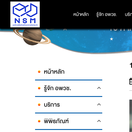
หน้าหลัก
หน้าหลัก
รู้จัก อพวช.
รู้จัก อพวช.
บริ
บริ
10 คำศ
หน้าหลัก
รู้จัก อพวช.
บริการ
พิพิธภัณฑ์