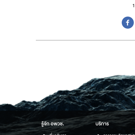
1
รู้จัก อพวช.
บริการ