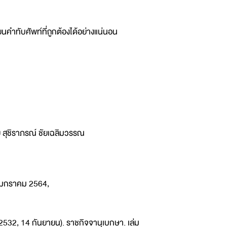
ขียนคำทับศัพท์ที่ถูกต้องได้อย่างแน่นอน
ย สุชิราภรณ์ ชัยเฉลิมวรรณ
8 มกราคม 2564,
2532, 14 กันยายน). ราชกิจจานุเบกษา. เล่ม