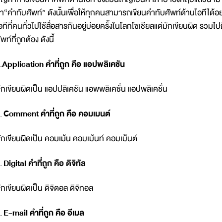
่า“คำทับศัพท์” ดังนั้นเพื่อให้ทุกคนสามารถเขียนคำทับศัพท์ด้านไอทีได้อ
อทีที่คนทั่วไปใช้สื่อสารกันอยู่บ่อยครั้งในโลกโซเชียลแต่มักเขียนผิด ร
ัพท์ที่ถูกต้อง ดังนี้
.
Application คำที่ถูก คือ แอปพลิเคชัน
ักเขียนผิดเป็น แอปปลิเคชัน แอพพลิเคชั่น แอปพลิเคชั่น
.
Comment คำที่ถูก คือ คอมเมนต์
ักเขียนผิดเป็น คอมเม้น คอมเม้นท์ คอมเม็นต์
.
Digital คำที่ถูก คือ ดิจิทัล
ักเขียนผิดเป็น ดิจิตอล ดิจิทอล
.
E-mail คำที่ถูก คือ อีเมล