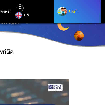
ิดต่อเรา
ติดต่อเรา
Login
Login
EN
ัพท์ผิด
พท์ผิด