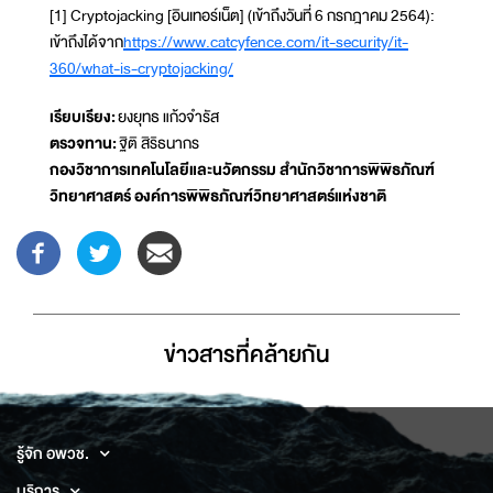
[1] Cryptojacking [อินเทอร์เน็ต] (เข้าถึงวันที่ 6 กรกฎาคม 2564):
เข้าถึงได้จาก
https://www.catcyfence.com/it-security/it-
360/what-is-cryptojacking/
เรียบเรียง:
ยงยุทธ แก้วจำรัส
ตรวจทาน:
ฐิติ สิริธนากร
กองวิชาการเทคโนโลยีและนวัตกรรม สำนักวิชาการพิพิธภัณฑ์
วิทยาศาสตร์ องค์การพิพิธภัณฑ์วิทยาศาสตร์แห่งชาติ
ข่าวสารที่่คล้ายกัน
รู้จัก อพวช.
บริการ