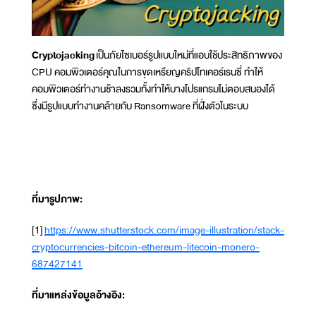
Cryptojacking
เป็นภัยไซเบอร์รูปแบบใหม่ที่แอบใช้ประสิทธิภาพของ
CPU คอมพิวเตอร์คุณในการขุดเหรียญคริปโทเคอร์เรนซี่ ทำให้
คอมพิวเตอร์ทำงานช้าลงรวมทั้งทำให้บางโปรแกรมไม่ตอบสนองได้
ซึ่งมีรูปแบบทำงานคล้ายกับ Ransomware ที่ฝั่งตัวในระบบ
ที่มารูปภาพ:
[1]
https://www.shutterstock.com/image-illustration/stack-
cryptocurrencies-bitcoin-ethereum-litecoin-monero-
687427141
ที่มาแหล่งข้อมูลอ้างอิง: