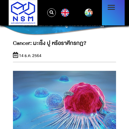
EN
CANCER: มะเร็ง ปู หรือราศีกรกฏ?
Cancer: มะเร็ง ปู หรือราศีกรกฏ?
14 ธ.ค. 2564