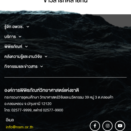
ข่าวสารที่่คล้ายกัน
รู้จัก อพวช.
บริการ
พิพิธภัณฑ์
คลังความรู้และงานวิจัย
กิจกรรมและข่าวสาร
องค์การพิพิธภัณฑ์วิทยาศาสตร์แห่งชาติ
กระทรวงการอุดมศึกษา วิทยาศาสตร์วิจัยและนวัตกรรม 39 หมู่ 3 ต.คลองห้า
อ.คลองหลวง จ.ปทุมธานี 12120
โทร: 02577-9999, แฟกซ์ 02577-9900
อีเมล
info@nsm.or.th