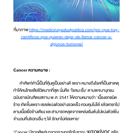
ที่มาภาพ
https://medicinaysaludpublica.com/por-que-hay-
cientificos-que-quieren-dejar-de-llamar-cancer-a-
algunos-tumores/
Cancer ความหมาย :
คำศัพท์คำนี้เป็นที่คุ้นหูเป็นอย่างดี เพราะหมายถึงโรคที่เป็นสาเหตุ
ทำให้คนไทยเสียชีวิตมากที่สุด นั่นคือ ‘โรคมะเร็ง’ ตามพจนานุกรม
ฉบับราชบัณฑิตยสถาน พ.ศ. 2541 ให้ความหมายว่า ‘เนื้องอกชนิด
ร้าย เกิดขึ้นเพราะเซลล์แบ่งตัวอย่างรวดเร็ว ควบคุมไม่ได้ แล้วแทรกไป
ตามเนื้อเยื่อข้างเคียง และสามารถหลุดจากแหล่งเริ่มต้นไปแบ่งตัวเพิ่ม
จำนวนที่บริเวณอื่น ๆ ได้ รักษาไม่ค่อยหาย’
‘Cancer’ มีรากศัพท์มาจากภาษากรีกโบราณ ‘καρκίνος หรือ